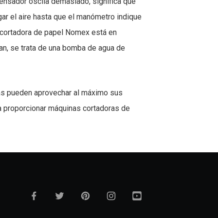
densador oscila demasiado, significa que
gar el aire hasta que el manómetro indique
a cortadora de papel Nomex está en
n, se trata de una bomba de agua de
das pueden aprovechar al máximo sus
a proporcionar máquinas cortadoras de