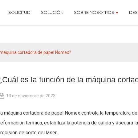
SOLICITUD
SOLUCIÓN
SOBRE NOSOTROS
DES
Noticias
la máquina cortadora de papel Nomex?
¿Cuál es la función de la máquina cort
13 de noviembre de 2023
a máquina cortadora de papel Nomex controla la temperatura del 
eformación térmica, estabiliza la potencia de salida y asegura la c
recisión de corte del láser.