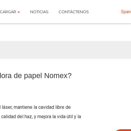
CARGAR
NOTICIAS
CONTÁCTENOS
Span
adora de papel Nomex?
láser, mantiene la cavidad libre de
alidad del haz, y mejora la vida útil y la