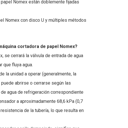
e papel Nomex están doblemente fijadas
papel Nomex con disco U y múltiples métodos
 máquina cortadora de papel Nomex?
 se cerrará la válvula de entrada de agua
r que fluya agua.
de la unidad a operar (generalmente, la
a puede abrirse o cerrarse según las
 de agua de refrigeración correspondiente
ndensador a aproximadamente 68,6 kPa (0,7
resistencia de la tubería, lo que resulta en