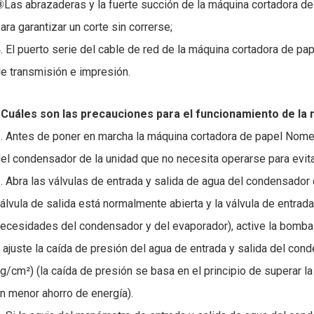
Las abrazaderas y la fuerte succión de la máquina cortadora d
ara garantizar un corte sin correrse;
. El puerto serie del cable de red de la máquina cortadora de 
e transmisión e impresión.
Cuáles son las precauciones para el funcionamiento de la
. Antes de poner en marcha la máquina cortadora de papel Nomex,
el condensador de la unidad que no necesita operarse para evita
. Abra las válvulas de entrada y salida de agua del condensador 
álvula de salida está normalmente abierta y la válvula de entrad
ecesidades del condensador y del evaporador), active la bomba
 ajuste la caída de presión del agua de entrada y salida del co
g/cm²) (la caída de presión se basa en el principio de superar la 
n menor ahorro de energía).