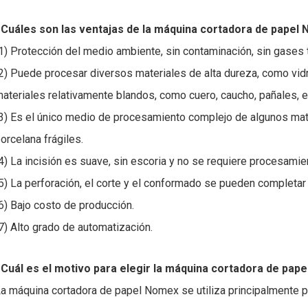
Cuáles son las ventajas de la máquina cortadora de papel
1) Protección del medio ambiente, sin contaminación, sin gases t
2) Puede procesar diversos materiales de alta dureza, como vidrio
ateriales relativamente blandos, como cuero, caucho, pañales, e
3) Es el único medio de procesamiento complejo de algunos ma
orcelana frágiles.
4) La incisión es suave, sin escoria y no se requiere procesamie
5) La perforación, el corte y el conformado se pueden completar
6) Bajo costo de producción.
7) Alto grado de automatización.
Cuál es el motivo para elegir la máquina cortadora de pap
a máquina cortadora de papel Nomex se utiliza principalmente pa