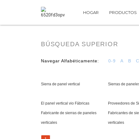
HOGAR
PRODUCTOS
BÚSQUEDA SUPERIOR
Navegar Alfabéticamente:
0-9
A
B
Sierra de panel vertical
Sierras de paneles
El panel vertical vio Fábricas
Proveedores de Sie
Fabricante de sierras de paneles
Fabricantes de si
verticales
verticales