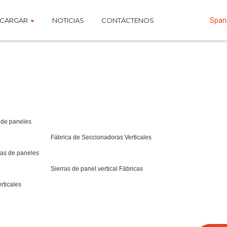
CARGAR
NOTICIAS
CONTÁCTENOS
Span
 de paneles
Fábrica de Seccionadoras Verticales
ras de paneles
Sierras de panel vertical Fábricas
rticales