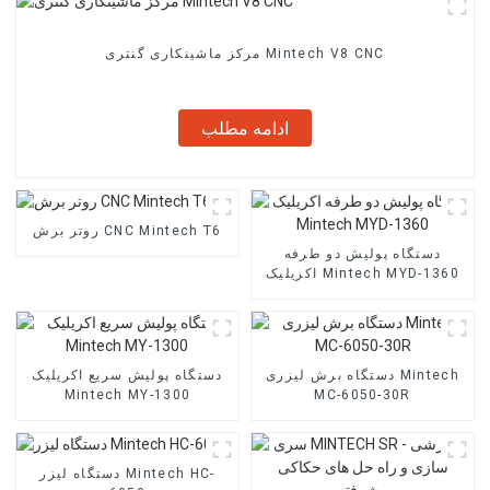
مرکز ماشینکاری گنتری Mintech V8 CNC
ادامه مطلب
روتر برش CNC Mintech T6
دستگاه پولیش دو طرفه
اکریلیک Mintech MYD-1360
دستگاه برش لیزری Mintech
دستگاه پولیش سریع اکریلیک
Mintech MY-1300
MC-6050-30R
دستگاه لیزر Mintech HC-