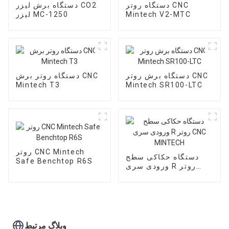
دستگاه روتر CNC
دستگاه برش لیزر CO2
Mintech V2-MTC
لیزر MC-1250
دستگاه برش روتر CNC
دستگاه روتر برش CNC
Mintech T3
Mintech SR100-LTC
روتر CNC Mintech
دستگاه حکاکی سطح
Safe Benchtop R6S
ورودی سری R روتر
CNC MINTECH
وبلاگ مرتبط