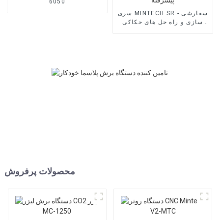
6050
سری MINTECH SR - سفارشی
سازی و راه حل های حکاکی
پیشرفته
محصولات پرفروش