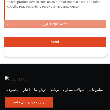
AI Helps Write
Send
تماس با ما
سوالات متداول
برنامه
درباره ما
اخبار
محصولات
پرس و جو در حال حاضر