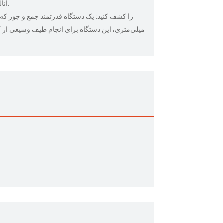
آنالوگ و پردازش، امکان نظارت بلادرنگ را برای راحتی عملیاتی بیشتر فراهم می‌کند.