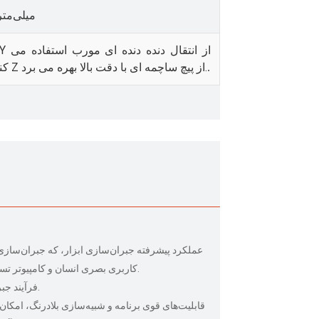
+/- 0.05 میلی‌مت
محور Z از پیچ ساچمه ای با دقت بالا بهره می برد.
کن
.
عملکرد پیشرفته جبران‌سازی ابزار، که جبران‌سازی 
کاربری بصری انسان و کامپیوتر تسهیل می‌شود و نیاز به تبدیل مکرر مقادیر جبران‌سازی ابزار را به حداقل می‌رساند.
فرآیند جبران طول ابزار ساده‌سازی شده، و تبدیل‌های اضافی برای کاربران را حذف می‌کند.
قابلیت‌های قوی برنامه و شبیه‌سازی بلادرنگ، امکان