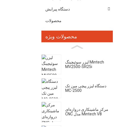
دستگاه پیرایش
محصولات
محصولات ویژه
لیزر سوئیچینگ Mintech
MV2500-SR25i
دستگاه لیزر پیچی مین تک
MC-2500
مرکز ماشینکاری دروازه‌ای
CNC مدل Mintech V8