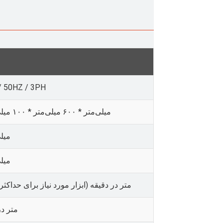
/ 50HZ / 3PH
۶۰۰ میلی‌متر * ۶۰۰ میلی‌متر * ۱۰۰ میلی‌متر
۲۰۰ م
۲۸۰ م
20 متر در دقیقه (ابزار مورد نیاز برای حداکث
متر در