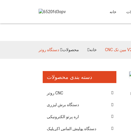
ات
خانه
ک V2-MTC
خانه
محصولات
دسته بندی محصولات
Loading...
Loading...
روتر CNC
دستگاه برش لیزری
اره پرتو الکترونیکی
دستگاه پولیش الماس اکریلیک