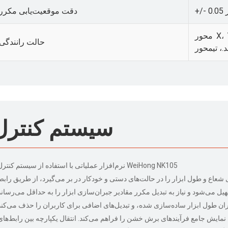
ر
دقت موقعیت‌یابی مکرر
محور X، Y از انتقال دنده دنده ای مورب استفاده می
حالت رانندگی
د.
، تی
سیستم کنترل
نرم‌افزار عملیاتی با استفاده از سیستم کنترل WeiHong NK105
شعاع و طول ابزار را در حالت‌های دستی و خودکار در بر می‌گیرد، از طریق رابط
 نمایش جامع فرآیندهای برش خشن را فراهم می‌کند. انتقال یکپارچه بین رابط‌های