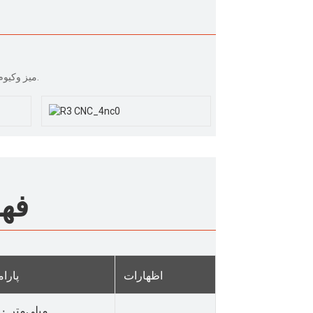
میز وکیوم شامل یک سینک محیطی است و به سیستم آبرسانی و زهکشی مجهز شده است.
فهر
اظهارات
پارام
۶۰۰ میلی‌متر