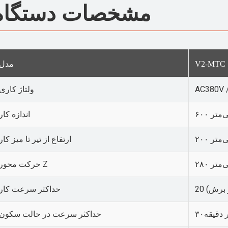
مشخصات دستگاه
مدل
V2-MTC
AC380V 
ولتاژ کاری
اندازه کار
یلی‌متر
ارتفاع از تیر تا میز کار
یلی‌متر
حرکت محور Z
ر برش)
حداکثر سرعت کار
 دقیقه
حداکثر سرعت در حالت سکون
۳۰