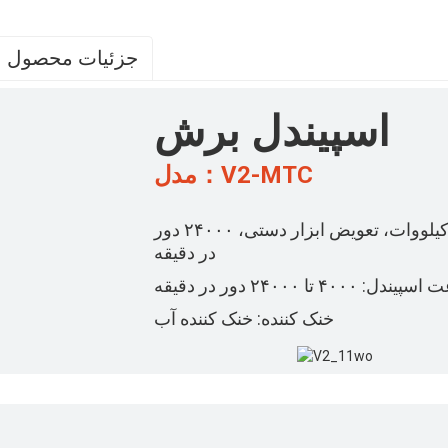
جزئیات محصول
اسپیندل برش
مدل：V2-MTC
موتور اسپیندل: ۳.۵ کیلووات، تعویض ابزار دستی، ۲۴۰۰۰ دور
در دقیقه
ل: ۴۰۰۰ تا ۲۴۰۰۰ دور در دقیقه
خنک کننده: خنک کننده آب