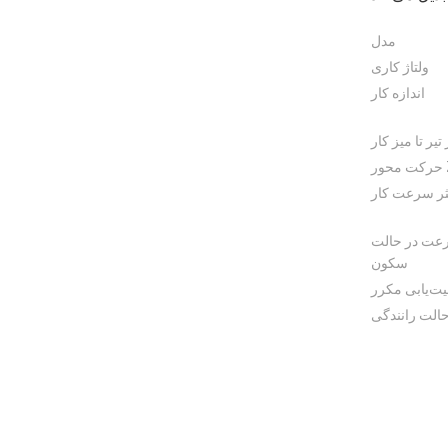
مدل
ولتاژ کاری
اندازه کار
 تیر تا میز کار
ور Z
ثر سرعت کار
عت در حالت
سکون
ت‌یابی مکرر
الت رانندگی