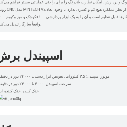
روتر CNC مدل MINTECH V2 را کشف کنید: یک دستگاه قدرتمند جمع و جور که از نظر عملکرد هیچ کم و کسر
کوچک و میز وکیوم ۶۰۰x۶۰۰ میلی‌متری، این دستگاه برای انجام طیف وسیعی از کارها قابل تنظیم است و آ
واقعاً سازگار تبدیل می‌کند.
اسپیندل برش
موتور اسپیندل: ۳.۵ کیلووات، تعویض ابزار دستی، ۲۴۰۰۰ دور در دقیقه
سرعت اسپیندل: ۴۰۰۰ تا ۲۴۰۰۰ دور در دقیقه
خنک کننده: خنک کننده آب