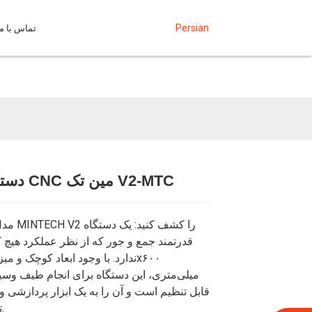
Persian
تماس با ما
دستگاه روتر CNC مین تک V2-MTC
Loading...
Loading...
Loading...
Loading...
قدرتمند جمع و جور که از نظر عملکرد هیچ
میلی‌متری، این دستگاه برای انجام طیف وسیع
قابل تنظیم است و آن را به یک ابزار پردازشی وا
تبدیل می‌کند.