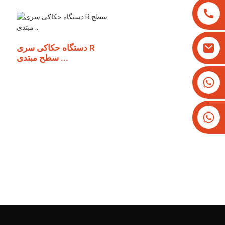
دستگاه حکاکی سری R
سطح مبتدی ...
‎+۸۶۱۳۸۲۵۷۹۳۳۴‎
‎+۱۶۲۶۶۶۲۸۱۹۳‎