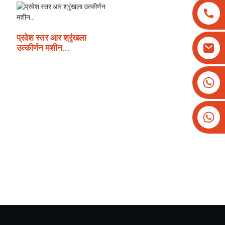
प्रवेश स्तर आर श्रृंखला
उत्कीर्णन मशीन...
+8613825779334
+16266628193