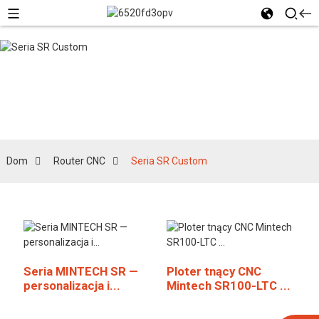
Seria SR Custom
Dom
Router CNC
Seria SR Custom
Seria MINTECH SR —
Ploter tnący CNC
personalizacja i...
Mintech SR100-LTC ...