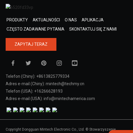
PRODUKTY
AKTUALNOŚCI
O NAS
APLIKACJA
CZĘSTO ZADAWANE PYTANIA
SKONTAKTUJ SIĘ Z NAMI
ZAPYTAJ TERAZ
Telefon (Chiny): +8613825779334
Adres e-mail (Chiny): mintech@techmy.cn
Telefon (USA): +16266628193
Adres e-mail (USA): info@mintechamerica.com
Copyright Dongguan Mintech Electronic Co., Ltd. © Stowarzyszenie