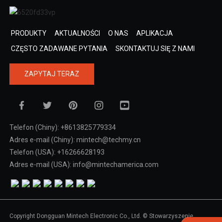
PRODUKTY
AKTUALNOŚCI
O NAS
APLIKACJA
CZĘSTO ZADAWANE PYTANIA
SKONTAKTUJ SIĘ Z NAMI
ZAPYTAJ TERAZ
Telefon (Chiny): +8613825779334
Adres e-mail (Chiny): mintech@techmy.cn
Telefon (USA): +16266628193
Adres e-mail (USA): info@mintechamerica.com
Copyright Dongguan Mintech Electronic Co., Ltd. © Stowarzyszenie