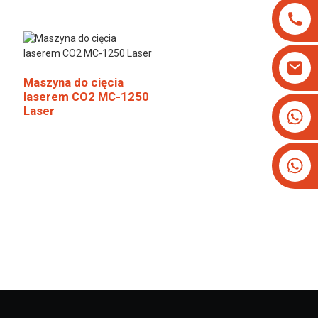
Maszyna do cięcia
laserem CO2 MC-1250
Laser
+8613825779334
+16266628193