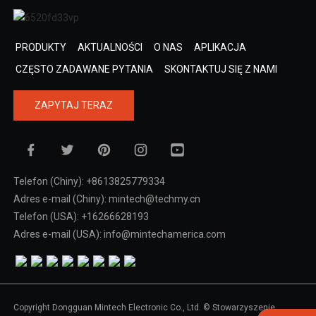
PRODUKTY
AKTUALNOŚCI
O NAS
APLIKACJA
CZĘSTO ZADAWANE PYTANIA
SKONTAKTUJ SIĘ Z NAMI
ZAPYTAJ TERAZ
Telefon (Chiny): +8613825779334
Adres e-mail (Chiny): mintech@techmy.cn
Telefon (USA): +16266628193
Adres e-mail (USA): info@mintechamerica.com
Copyright Dongguan Mintech Electronic Co., Ltd. © Stowarzyszenie