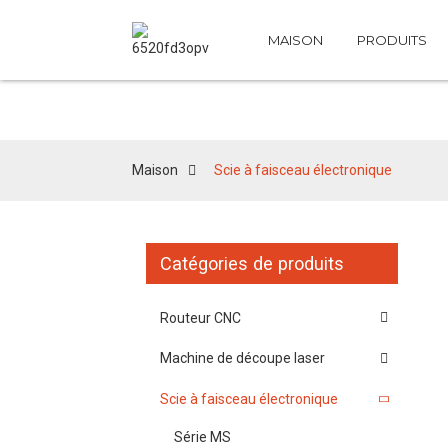
MAISON
PRODUITS
Sci
Maison
Scie à faisceau électronique
Catégories de produits
Routeur CNC
Machine de découpe laser
Scie à faisceau électronique
Série MS