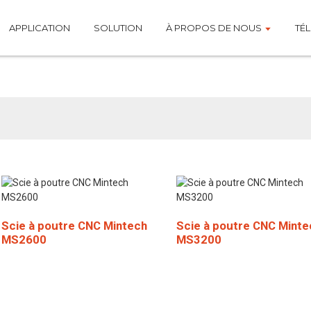
APPLICATION
SOLUTION
À PROPOS DE NOUS
TÉ
e à faisceau électron
Scie à poutre CNC Mintech
Scie à poutre CNC Minte
MS2600
MS3200