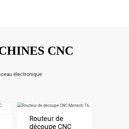
CHINES CNC
isceau électronique
Routeur de
Machine de
découpe CNC