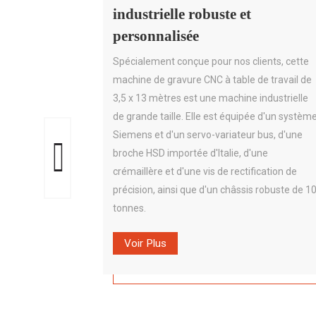
industrielle robuste et
personnalisée
Spécialement conçue pour nos clients, cette
machine de gravure CNC à table de travail de
3,5 x 13 mètres est une machine industrielle
de grande taille. Elle est équipée d'un systèm
Siemens et d'un servo-variateur bus, d'une
broche HSD importée d'Italie, d'une
crémaillère et d'une vis de rectification de
précision, ainsi que d'un châssis robuste de 1
tonnes.
Voir Plus