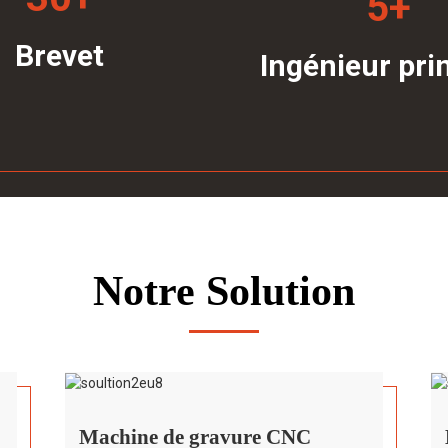
5
+
Brevet
Ingénieur pri
Notre Solution
Machine de gravure CNC