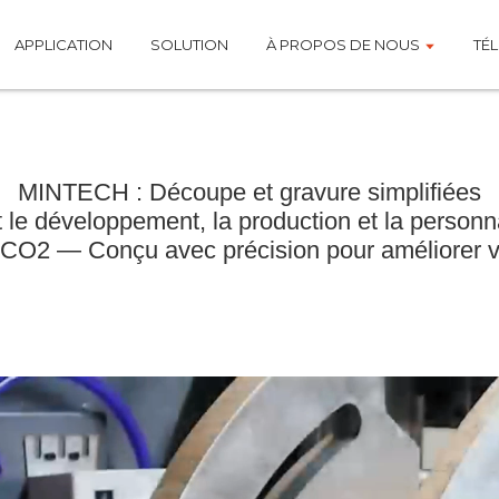
APPLICATION
SOLUTION
À PROPOS DE NOUS
TÉ
MINTECH : Découpe et gravure simplifiées
t le développement, la production et la personn
O2 — Conçu avec précision pour améliorer vot