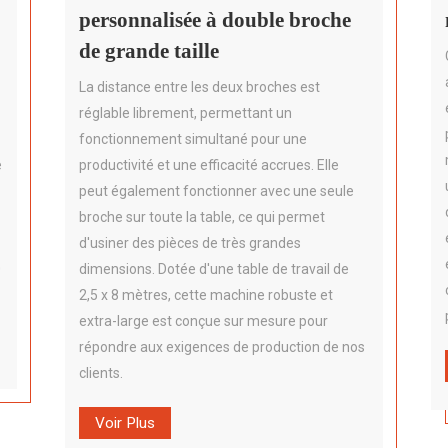
personnalisée à double broche
de grande taille
La distance entre les deux broches est
réglable librement, permettant un
fonctionnement simultané pour une
e
productivité et une efficacité accrues. Elle
peut également fonctionner avec une seule
broche sur toute la table, ce qui permet
d'usiner des pièces de très grandes
0
dimensions. Dotée d'une table de travail de
2,5 x 8 mètres, cette machine robuste et
extra-large est conçue sur mesure pour
répondre aux exigences de production de nos
clients.
Voir Plus