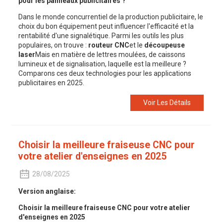
pour les panneaux publicitaires ?
Dans le monde concurrentiel de la production publicitaire, le
choix du bon équipement peut influencer l'efficacité et la
rentabilité d'une signalétique. Parmi les outils les plus
populaires, on trouve :
routeur CNC
et le
découpeuse
laser
Mais en matière de lettres moulées, de caissons
lumineux et de signalisation, laquelle est la meilleure ?
Comparons ces deux technologies pour les applications
publicitaires en 2025.
Voir Les Détails
Choisir la meilleure fraiseuse CNC pour
votre atelier d'enseignes en 2025
28/08/2025
Version anglaise:
Choisir la meilleure fraiseuse CNC pour votre atelier
d'enseignes en 2025