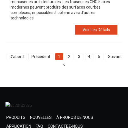
menuiseries architecturales. Les fraiseuses CNC 5 axes
modernes peuvent produire des surfaces courbes
complexes, impossibles à obtenir avec d'autres
technologies.
Voir Les Détails
D'abord
Précédent
1
2
3
4
5
Suivant
5
PRODUITS
NOUVELLES
À PROPOS DE NOUS
APPLICATION
FAQ
CONTACTEZ-NOUS