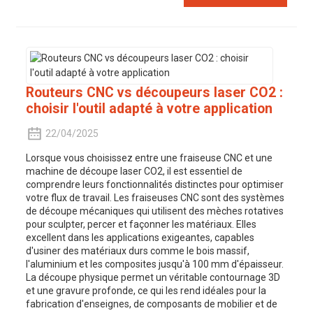
Routeurs CNC vs découpeurs laser CO2 :
choisir l'outil adapté à votre application
22/04/2025
Lorsque vous choisissez entre une fraiseuse CNC et une
machine de découpe laser CO2, il est essentiel de
comprendre leurs fonctionnalités distinctes pour optimiser
votre flux de travail. Les fraiseuses CNC sont des systèmes
de découpe mécaniques qui utilisent des mèches rotatives
pour sculpter, percer et façonner les matériaux. Elles
excellent dans les applications exigeantes, capables
d'usiner des matériaux durs comme le bois massif,
l'aluminium et les composites jusqu'à 100 mm d'épaisseur.
La découpe physique permet un véritable contournage 3D
et une gravure profonde, ce qui les rend idéales pour la
fabrication d'enseignes, de composants de mobilier et de