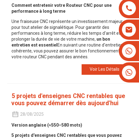
Comment entretenir votre
Routeur CNC
pour une
performance à long terme
Une fraiseuse CNC représente un investissement majeur
pour tout atelier de signalétique. Pour garantir des
performances à long terme, réduire les temps d'arrêt et
prolonger la durée de vie de votre machine,
un bon
entretien est essentiel
En suivant une routine d'entretien
+8613825779334
cohérente, vous pouvez assurer le bon fonctionnement de
votre routeur CNC pendant des années.
+16266628193
Voir Les Détails
5 projets d'enseignes CNC rentables que
vous pouvez démarrer dès aujourd'hui
28/08/2025
Version anglaise (≈550–580 mots)
5 projets d'enseignes CNC rentables que vous pouvez