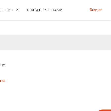
НОВОСТИ
СВЯЗАТЬСЯ С НАМИ
Russian
ила
к с