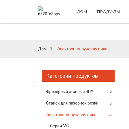
ДОМ
ПРОДУКТЫ
Эл
Дом
Электронно-лучевая пила
Категории продуктов
Фрезерный станок с ЧПУ
Станок для лазерной резки
Электронно-лучевая пила
Серия МС