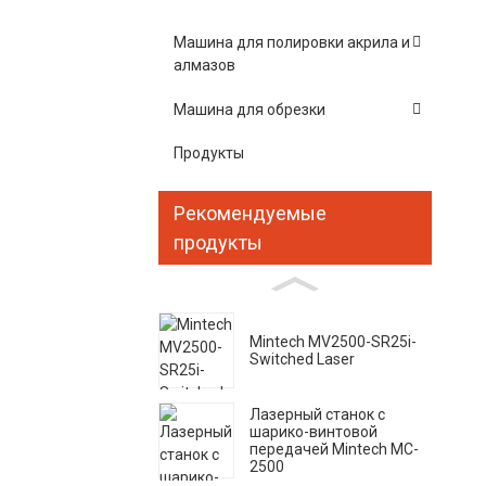
Машина для полировки акрила и
алмазов
Машина для обрезки
Продукты
Рекомендуемые
продукты
Mintech MV2500-SR25i-
Switched Laser
Лазерный станок с
шарико-винтовой
передачей Mintech MC-
2500