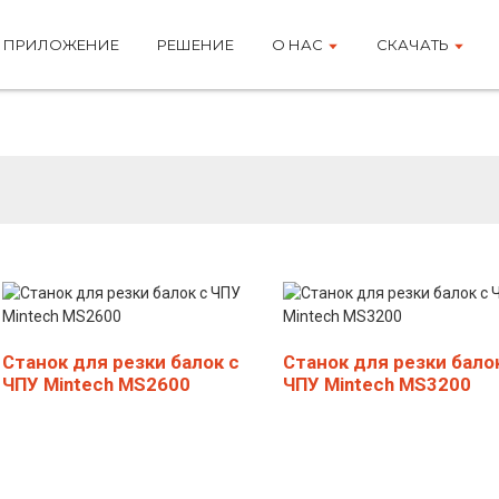
ПРИЛОЖЕНИЕ
РЕШЕНИЕ
О НАС
СКАЧАТЬ
ектронно-лучевая п
Станок для резки балок с
Станок для резки бало
ЧПУ Mintech MS2600
ЧПУ Mintech MS3200