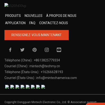
PRODUITS
NOUVELLES
À PROPOS DE NOUS
APPLICATION
FAQ
CONTACTEZ-NOUS
RENSEIGNEZ-VOUS MAINTENANT
Téléphone (Chine) : +8613825779334
Courriel (Chine) : mintech@techmy.cn
Téléphone (États-Unis) : +16266628193
Courriel (États-Unis) : info@mintechamerica.com
Copyright Dongguan Mintech Electronic Co., Ltd. © Association support