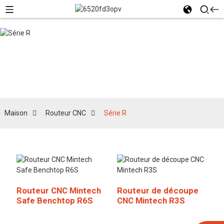
Série R
Maison
Routeur CNC
Série R
Routeur CNC Mintech
Routeur de découpe
Safe Benchtop R6S
CNC Mintech R3S