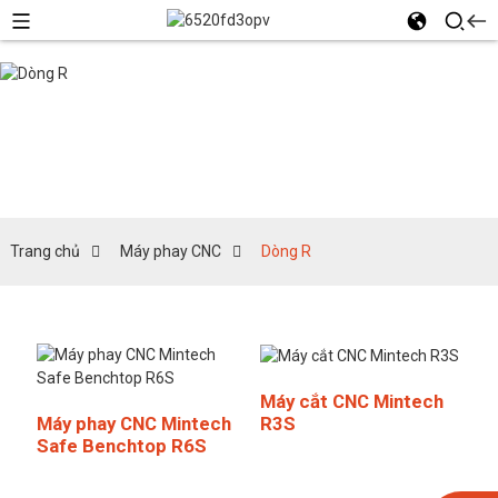
Dòng R
Trang chủ
Máy phay CNC
Dòng R
Máy cắt CNC Mintech
R3S
Máy phay CNC Mintech
Safe Benchtop R6S