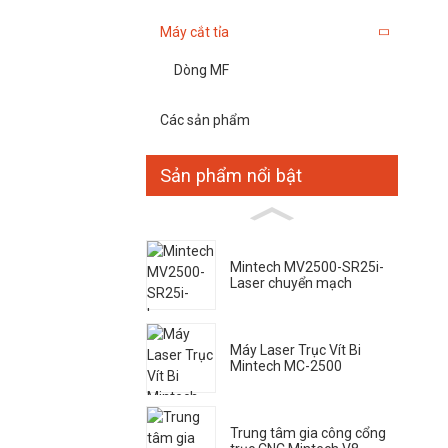
Máy cắt tỉa
Dòng MF
Các sản phẩm
Sản phẩm nổi bật
Mintech MV2500-SR25i-
Laser chuyển mạch
Máy Laser Trục Vít Bi
Mintech MC-2500
Trung tâm gia công cổng