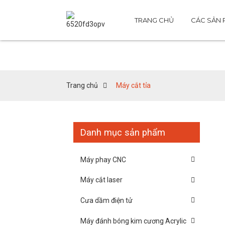
TRANG CHỦ
CÁC SẢN
Trang chủ
Máy cắt tỉa
Danh mục sản phẩm
Máy phay CNC
Máy cắt laser
Cưa dầm điện tử
Máy đánh bóng kim cương Acrylic