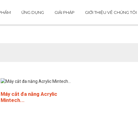
 PHẨM
ỨNG DỤNG
GIẢI PHÁP
GIỚI THIỆU VỀ CHÚNG TÔI
Máy cắt tỉa
Máy cắt đa năng Acrylic
Mintech...