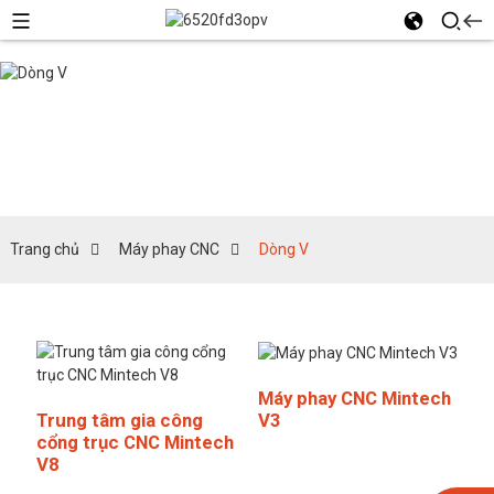
Dòng V
Trang chủ
Máy phay CNC
Dòng V
Máy phay CNC Mintech
V3
Trung tâm gia công
cổng trục CNC Mintech
V8