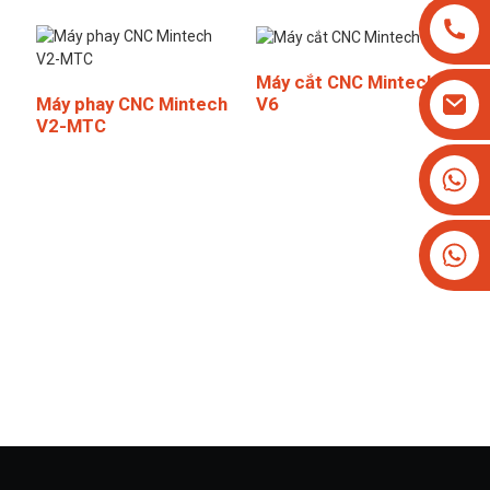
Máy cắt CNC Mintech
V6
Máy phay CNC Mintech
V2-MTC
+8613825779334
+16266628193