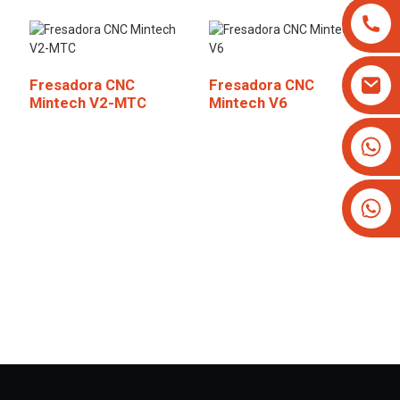
Fresadora CNC
Fresadora CNC
Mintech V2-MTC
Mintech V6
+8613825779334
+16266628193