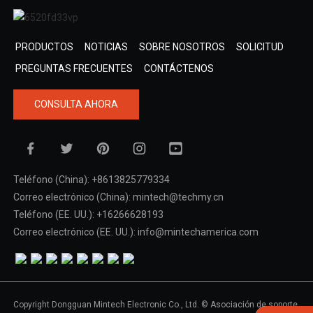
PRODUCTOS
NOTICIAS
SOBRE NOSOTROS
SOLICITUD
PREGUNTAS FRECUENTES
CONTÁCTENOS
CONSULTA AHORA
Teléfono (China): +8613825779334
Correo electrónico (China): mintech@techmy.cn
Teléfono (EE. UU.): +16266628193
Correo electrónico (EE. UU.): info@mintechamerica.com
Copyright Dongguan Mintech Electronic Co., Ltd. © Asociación de soporte