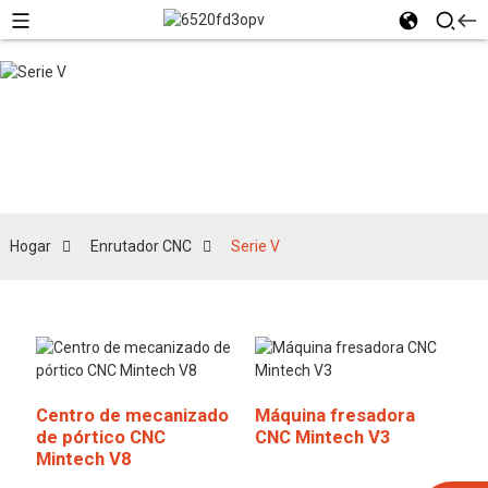
Serie V
Hogar
Enrutador CNC
Serie V
Centro de mecanizado
Máquina fresadora
de pórtico CNC
CNC Mintech V3
Mintech V8