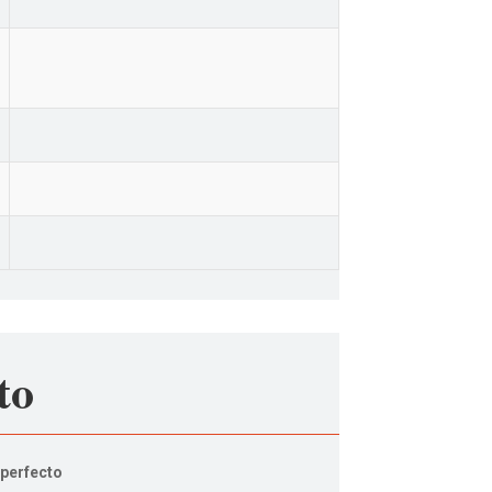
to
 perfecto