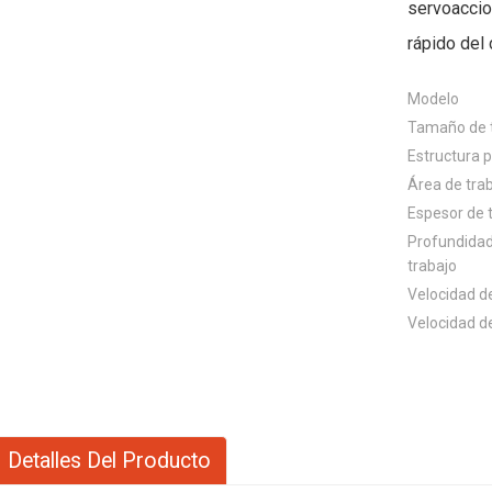
servoaccio
rápido del c
Modelo
Tamaño de 
Estructura p
Área de tra
Espesor de 
Profundidad
trabajo
Velocidad de
Velocidad d
Detalles Del Producto