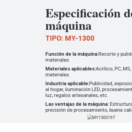
Especificación d
máquina
TIPO: MY-1300
Función de la máquina:
Recorte y pulid
materiales.
Materiales aplicables:
Acrílico, PC, MS,
materiales.
Industria aplicable:
Publicidad, exposi
el hogar, iluminación LED, procesamien
luz, regalos artesanales, etc.
Las ventajas de la máquina:
Estructura
precisión de procesamiento, buena cali