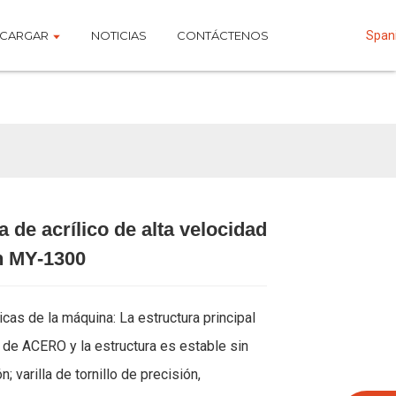
CARGAR
NOTICIAS
CONTÁCTENOS
Span
a de acrílico de alta velocidad
Loading...
Loading...
Loading...
Loading...
h MY-1300
icas de la máquina: La estructura principal
 de ACERO y la estructura es estable sin
; varilla de tornillo de precisión,