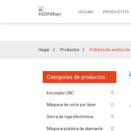
HOGAR
PRODUCTOS
Hogar
Productos
Pulidora de acrílico d
Categorías de productos
Loading...
Loading...
Enrutador CNC
Máquina de corte por láser
Sierra de viga electrónica
Máquina pulidora de diamante