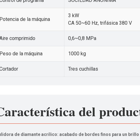
Control de programa
SOCIEDAD ANÓNIMA
3 kW
Potencia de la máquina
CA 50~60 Hz, trifásica 380 V
Aire comprimido
0,6~0,8 MPa
Peso de la máquina
1000 kg
Cortador
Tres cuchillas
Característica del produc
lidora de diamante acrílico: acabado de bordes finos para un brillo