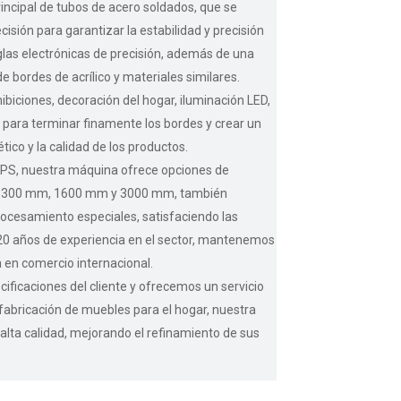
incipal de tubos de acero soldados, que se
isión para garantizar la estabilidad y precisión
eglas electrónicas de precisión, además de una
 bordes de acrílico y materiales similares.
iciones, decoración del hogar, iluminación LED,
 para terminar finamente los bordes y crear un
tico y la calidad de los productos.
y PS, nuestra máquina ofrece opciones de
e 1300 mm, 1600 mm y 3000 mm, también
ocesamiento especiales, satisfaciendo las
20 años de experiencia en el sector, mantenemos
 en comercio internacional.
ficaciones del cliente y ofrecemos un servicio
a fabricación de muebles para el hogar, nuestra
alta calidad, mejorando el refinamiento de sus