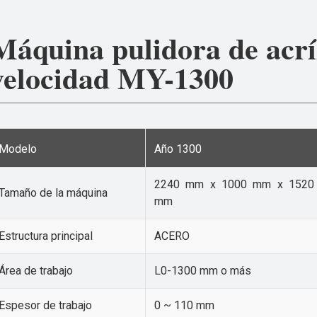
Máquina pulidora de acríl
velocidad MY-1300
Modelo
Año 1300
2240 mm x 1000 mm x 1520
Tamaño de la máquina
mm
Estructura principal
ACERO
Área de trabajo
L0-1300 mm o más
Espesor de trabajo
0 ~ 110 mm