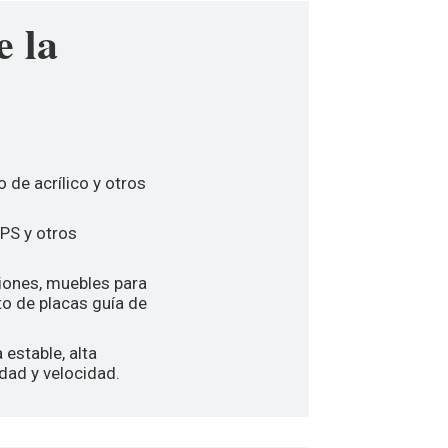
e la
o de acrílico y otros
 PS y otros
ciones, muebles para
to de placas guía de
 estable, alta
dad y velocidad.