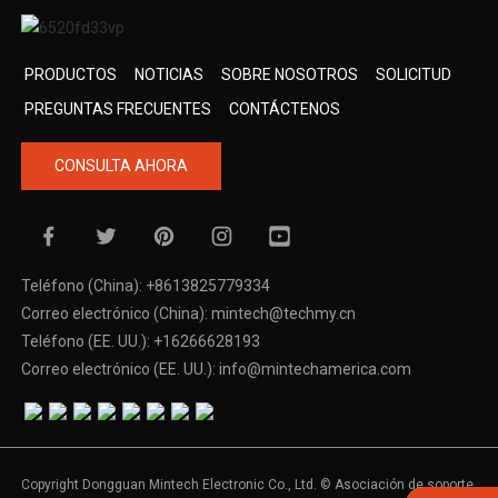
PRODUCTOS
NOTICIAS
SOBRE NOSOTROS
SOLICITUD
PREGUNTAS FRECUENTES
CONTÁCTENOS
CONSULTA AHORA
Teléfono (China): +8613825779334
Correo electrónico (China): mintech@techmy.cn
Teléfono (EE. UU.): +16266628193
Correo electrónico (EE. UU.): info@mintechamerica.com
Copyright Dongguan Mintech Electronic Co., Ltd. © Asociación de soporte