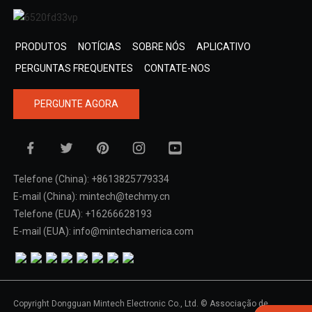
PRODUTOS
NOTÍCIAS
SOBRE NÓS
APLICATIVO
PERGUNTAS FREQUENTES
CONTATE-NOS
PERGUNTE AGORA
Telefone (China): +8613825779334
E-mail (China): mintech@techmy.cn
Telefone (EUA): +16266628193
E-mail (EUA): info@mintechamerica.com
Copyright Dongguan Mintech Electronic Co., Ltd. © Associação de