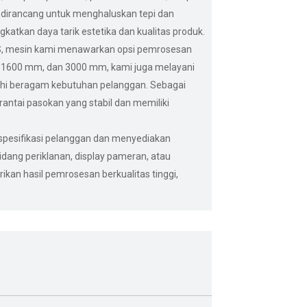
i dirancang untuk menghaluskan tepi dan
atkan daya tarik estetika dan kualitas produk.
PS, mesin kami menawarkan opsi pemrosesan
, 1600 mm, dan 3000 mm, kami juga melayani
uhi beragam kebutuhan pelanggan. Sebagai
antai pasokan yang stabil dan memiliki
pesifikasi pelanggan dan menyediakan
idang periklanan, display pameran, atau
ikan hasil pemrosesan berkualitas tinggi,