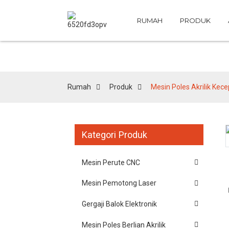
RUMAH
PRODUK
Rumah
Produk
Mesin Poles Akrilik Kec
Kategori Produk
Loading...
Loading...
Mesin Perute CNC
Mesin Pemotong Laser
Gergaji Balok Elektronik
Mesin Poles Berlian Akrilik