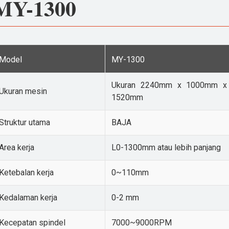
MY-1300
Model
MY-1300
Ukuran 2240mm x 1000mm x
Ukuran mesin
1520mm
Struktur utama
BAJA
Area kerja
L0-1300mm atau lebih panjang
Ketebalan kerja
0~110mm
Kedalaman kerja
0-2 mm
Kecepatan spindel
7000~9000RPM