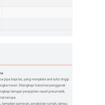
rna
 pipa baja las, yang menjalani anil suhu tinggi
rangka mesin. Dilengkapi transmisi penggerak
ilengkapi dengan penjepitan cepat pneumatik,
ial serupa.
lan, tampilan pameran, perabotan rumah, lampu