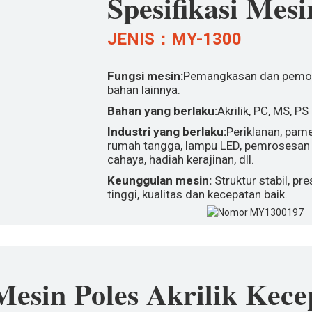
Spesifikasi Mesi
JENIS：MY-1300
Fungsi mesin:
Pemangkasan dan pemole
bahan lainnya.
Bahan yang berlaku:
Akrilik, PC, MS, PS
Industri yang berlaku:
Periklanan, pam
rumah tangga, lampu LED, pemrosesan
cahaya, hadiah kerajinan, dll.
Keunggulan mesin:
Struktur stabil, pr
tinggi, kualitas dan kecepatan baik.
Mesin Poles Akrilik Kece