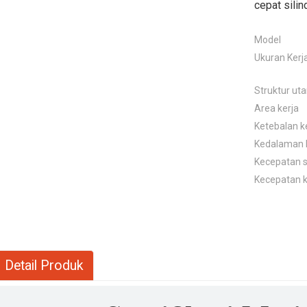
cepat silin
Model
Ukuran Kerj
Struktur ut
Area kerja
Ketebalan k
Kedalaman 
Kecepatan s
Kecepatan k
Detail Produk