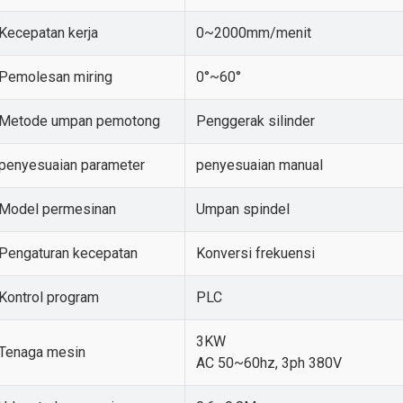
Kecepatan kerja
0~2000mm/menit
Pemolesan miring
0°~60°
Metode umpan pemotong
Penggerak silinder
penyesuaian parameter
penyesuaian manual
Model permesinan
Umpan spindel
Pengaturan kecepatan
Konversi frekuensi
Kontrol program
PLC
3KW
Tenaga mesin
AC 50~60hz, 3ph 380V