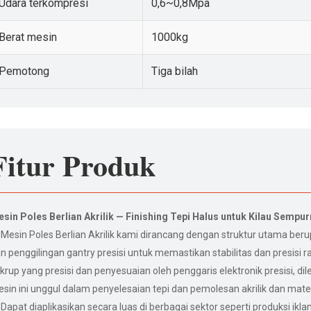
Udara terkompresi
0,6~0,8Mpa
Berat mesin
1000kg
Pemotong
Tiga bilah
Fitur Produk
sin Poles Berlian Akrilik — Finishing Tepi Halus untuk Kilau Sempu
Mesin Poles Berlian Akrilik kami dirancang dengan struktur utama berupa
n penggilingan gantry presisi untuk memastikan stabilitas dan presisi 
krup yang presisi dan penyesuaian oleh penggaris elektronik presisi, d
sin ini unggul dalam penyelesaian tepi dan pemolesan akrilik dan mater
Dapat diaplikasikan secara luas di berbagai sektor seperti produksi ik