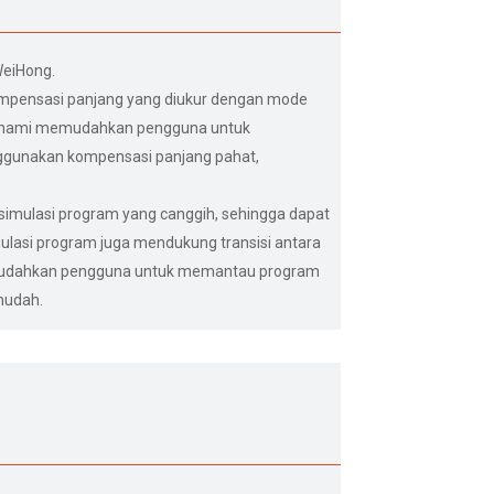
WeiHong.
ompensasi panjang yang diukur dengan mode
pahami memudahkan pengguna untuk
nggunakan kompensasi panjang pahat,
imulasi program yang canggih, sehingga dapat
lasi program juga mendukung transisi antara
emudahkan pengguna untuk memantau program
mudah.