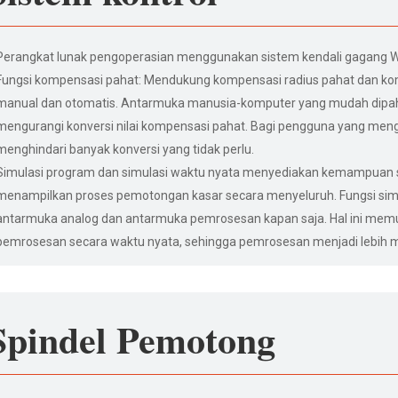
Perangkat lunak pengoperasian menggunakan sistem kendali gagang 
Fungsi kompensasi pahat: Mendukung kompensasi radius pahat dan k
manual dan otomatis. Antarmuka manusia-komputer yang mudah di
mengurangi konversi nilai kompensasi pahat. Bagi pengguna yang me
menghindari banyak konversi yang tidak perlu.
Simulasi program dan simulasi waktu nyata menyediakan kemampuan s
menampilkan proses pemotongan kasar secara menyeluruh. Fungsi simu
antarmuka analog dan antarmuka pemrosesan kapan saja. Hal ini m
pemrosesan secara waktu nyata, sehingga pemrosesan menjadi lebih 
Spindel Pemotong