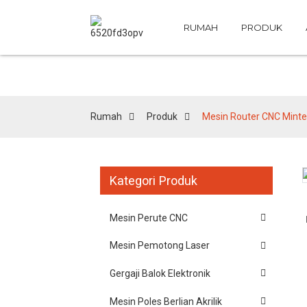
RUMAH
PRODUK
Rumah
Produk
Mesin Router CNC Mint
Kategori Produk
Loading...
Loading...
Mesin Perute CNC
Mesin Pemotong Laser
Gergaji Balok Elektronik
Mesin Poles Berlian Akrilik