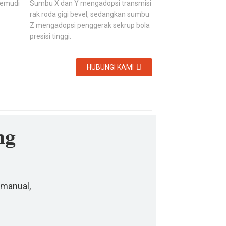
emudi
Sumbu X dan Y mengadopsi transmisi
rak roda gigi bevel, sedangkan sumbu
Z mengadopsi penggerak sekrup bola
presisi tinggi.
HUBUNGI KAMI
ng
 manual,