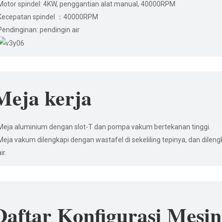
Motor spindel: 4KW, penggantian alat manual, 40000RPM
Kecepatan spindel ：40000RPM
Pendinginan: pendingin air
Meja kerja
Meja aluminium dengan slot-T dan pompa vakum bertekanan tinggi.
Meja vakum dilengkapi dengan wastafel di sekeliling tepinya, dan dile
ir.
Daftar Konfigurasi Mesin