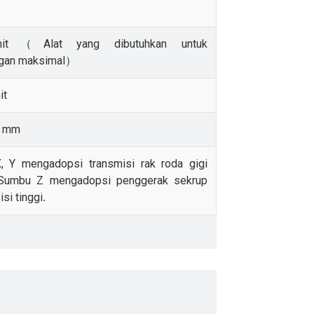
nit（Alat yang dibutuhkan untuk
gan maksimal）
it
05 mm
 Y mengadopsi transmisi rak roda gigi
Sumbu Z mengadopsi penggerak sekrup
isi tinggi
.