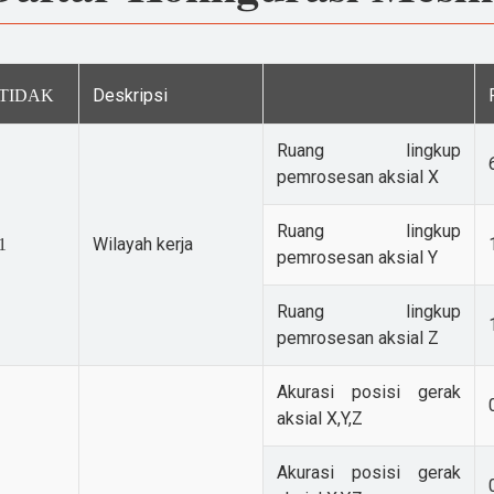
Deskripsi
TIDAK
Ruang lingkup
pemrosesan aksial X
Ruang lingkup
Wilayah kerja
1
pemrosesan aksial Y
Ruang lingkup
pemrosesan aksial Z
Akurasi posisi gerak
aksial X,Y,Z
Akurasi posisi gerak