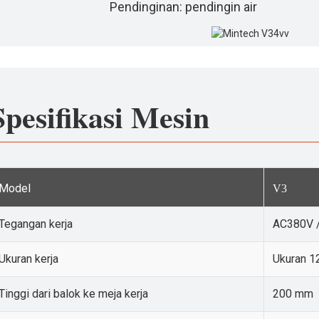
Pendinginan: pendingin air
Spesifikasi Mesin
Model
V3
Tegangan kerja
AC380V 
Ukuran kerja
Ukuran 
Tinggi dari balok ke meja kerja
200 mm