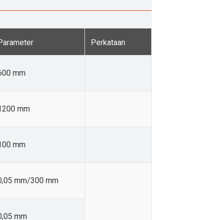
Parameter
Perkataan
600 mm
1200 mm
100 mm
0,05 mm/300 mm
0,05 mm