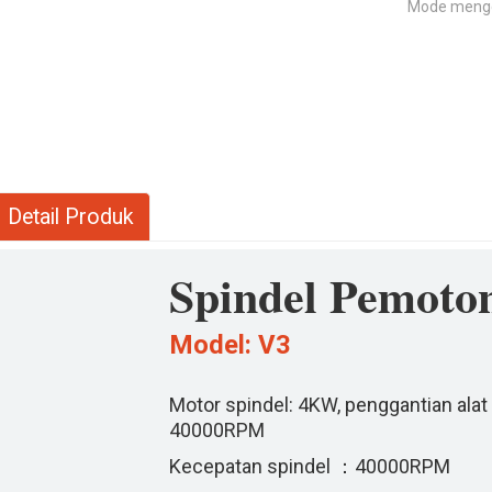
Mode meng
Detail Produk
Spindel Pemoto
Model: V3
Motor spindel: 4KW, penggantian alat
40000RPM
Kecepatan spindel ：40000RPM