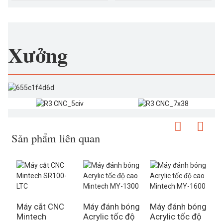
Xưởng
Sản phẩm liên quan
Máy cắt CNC
Máy đánh bóng
Máy đánh bóng
M
Mintech
Acrylic tốc độ
Acrylic tốc độ
C