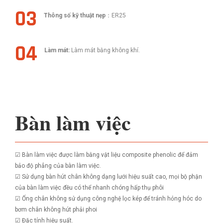
03
Thông số kỹ thuật nẹp
：ER25
04
Làm mát:
Làm mát bằng không khí.
Bàn làm việc
☑ Bàn làm việc được làm bằng vật liệu composite phenolic để đảm
bảo độ phẳng của bàn làm việc.
☑ Sử dụng bàn hút chân không dạng lưới hiệu suất cao, mọi bộ phận
của bàn làm việc đều có thể nhanh chóng hấp thụ phôi
☑ Ống chân không sử dụng công nghệ lọc kép để tránh hỏng hóc do
bơm chân không hút phải phoi
☑ Đặc tính hiệu suất.