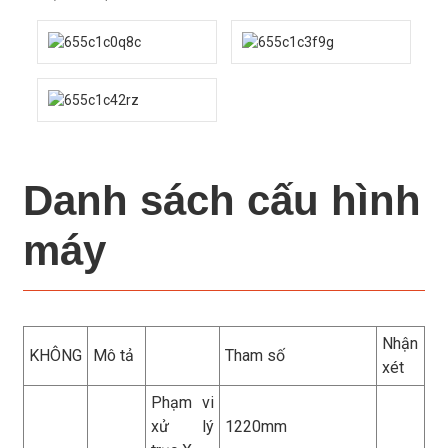
Danh sách cấu hình
máy
Nhận
KHÔNG
Mô tả
Tham số
xét
Phạm vi
xử lý
1220mm