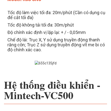
Tốc độ làm việc tối đa: 20m/phút (Cần có dụng cụ
để cắt tối đa)
Tốc độ không tải tối đa: 30m/phút
Độ chính xác định vị lặp lại: + / - 0,05mm
Chế độ lái: Trục X, Y sử dụng truyền động thanh
răng côn; Trục Z sử dụng truyền động vít me bi có
độ chính xác cao.
Hệ thống điều khiển -
Mintech-VC500