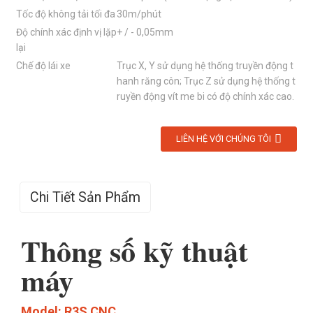
Tốc độ không tải tối đa
30m/phút
Độ chính xác định vị lặp
+ / - 0,05mm
lại
Chế độ lái xe
Trục X, Y sử dụng hệ thống truyền động t
hanh răng côn; Trục Z sử dụng hệ thống t
ruyền động vít me bi có độ chính xác cao.
LIÊN HỆ VỚI CHÚNG TÔI
Chi Tiết Sản Phẩm
Thông số kỹ thuật
máy
Model: R3S CNC