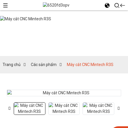
Các sản phẩm
Trang chủ
Các sản phẩm
Máy cắt CNC Mintech R3S