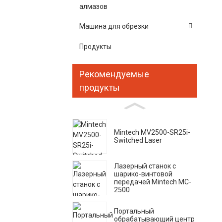
алмазов
Машина для обрезки
Продукты
Рекомендуемые
продукты
Mintech MV2500-SR25i-
Switched Laser
Лазерный станок с
шарико-винтовой
передачей Mintech MC-
2500
Портальный
обрабатывающий центр