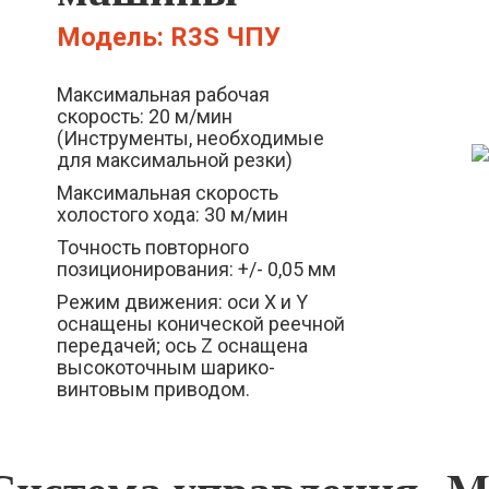
Модель: R3S ЧПУ
Максимальная рабочая
скорость: 20 м/мин
(Инструменты, необходимые
для максимальной резки)
Максимальная скорость
холостого хода: 30 м/мин
Точность повторного
позиционирования: +/- 0,05 мм
Режим движения: оси X и Y
оснащены конической реечной
передачей; ось Z оснащена
высокоточным шарико-
винтовым приводом.
Система управления -M