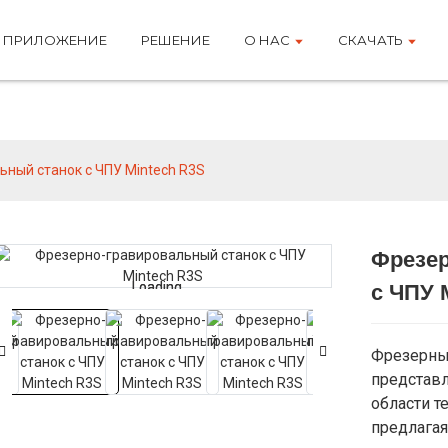
ПРИЛОЖЕНИЕ
РЕШЕНИЕ
О НАС
СКАЧАТЬ
Продукты
ный станок с ЧПУ Mintech R3S
Фрезер
Loading...
Loading...
с ЧПУ 
Фрезерный
представл
области т
предлагая