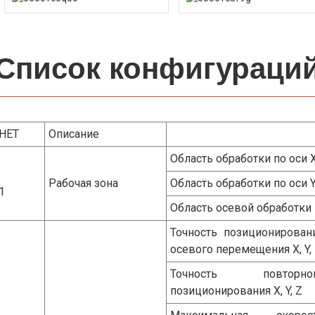
Список конфигураци
НЕТ
Описание
Область обработки по оси 
Рабочая зона
Область обработки по оси 
1
Область осевой обработки
Точность позиционирован
осевого перемещения X, Y,
Точность повторно
позиционирования X, Y, Z