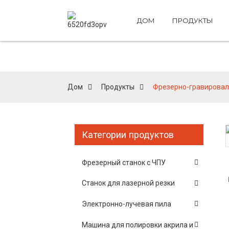
ДОМ
ПРОДУКТЫ
Дом
Продукты
Фрезерно-гравироваль
Категории продуктов
Loading...
Loading...
Фрезерный станок с ЧПУ
Станок для лазерной резки
Электронно-лучевая пила
Машина для полировки акрила и