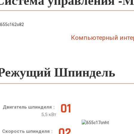
Компьютерный инте
Режущий Шпиндель
01
Двигатель шпинделя
：
5,5 кВт
02
Скорость шпинделя
：