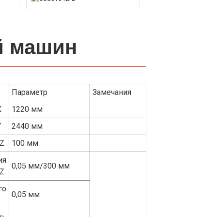
й машин
Параметр
Замечания
X
1220 мм
Y
2440 мм
 Z
100 мм
ия
0,05 мм/300 мм
 Z
го
0,05 мм