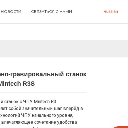
НОВОСТИ
СВЯЗАТЬСЯ С НАМИ
Russian
но-гравировальный станок
Loading...
Loading...
Loading...
Loading...
Mintech R3S
 станок с ЧПУ Mintech R3
яет собой значительный шаг вперёд в
ехнологий ЧПУ начального уровня,
 впечатляющее сочетание удобства