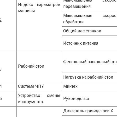
Максимальная скорос
Индекс параметров
перемещения
машины
Максимальная скорос
2
обработки
Общий вес станков
Источник питания
Фенольный панельный сто
Рабочий стол
3
Нагрузка на рабочий стол
4
Система ЧПУ
Минтех
Устройство смены
5
Руководство
инструмента
Двигатель привода оси X