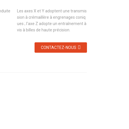
nduite
Les axes X et Y adoptent une transmis
sion à crémaillère à engrenages coniq
ues ; l'axe Z adopte un entraînement à
vis à billes de haute précision.
CONTACTEZ-NOUS