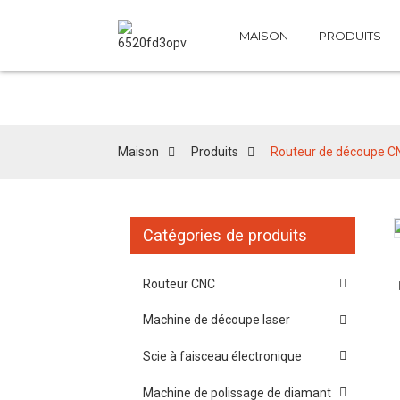
MAISON
PRODUITS
Maison
Produits
Routeur de découpe C
Catégories de produits
Loading...
Loading...
Routeur CNC
Machine de découpe laser
Scie à faisceau électronique
Machine de polissage de diamant