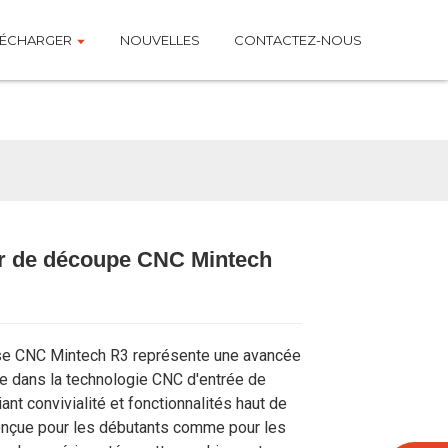
LÉCHARGER
NOUVELLES
CONTACTEZ-NOUS
r de découpe CNC Mintech
Loading...
Loading...
Loading...
Loading...
se CNC Mintech R3 représente une avancée
ve dans la technologie CNC d'entrée de
ant convivialité et fonctionnalités haut de
nçue pour les débutants comme pour les