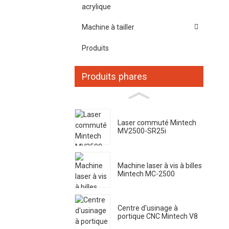
acrylique
Machine à tailler
Produits
Produits phares
Laser commuté Mintech
MV2500-SR25i
Machine laser à vis à billes
Mintech MC-2500
Centre d'usinage à
portique CNC Mintech V8