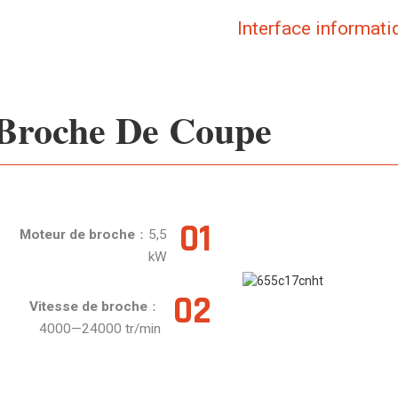
Interface informati
Broche De Coupe
01
Moteur de broche
：5,5
kW
02
Vitesse de broche
：
4000—24000 tr/min