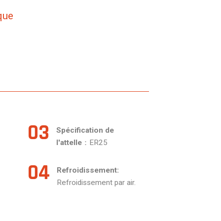
que
03
Spécification de
l'attelle
：ER25
04
Refroidissement:
Refroidissement par air.