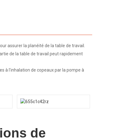
r assurer la planéité de la table de travail.
artie de la table de travail peut rapidement
ues à l'inhalation de copeaux par la pompe à
tions de