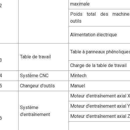
maximale
2
Poids total des machine
outils
Alimentation électrique
Table à panneaux phénolique
Table de travail
3
Charge de la table de travail
4
Système CNC
Mintech
5
Changeur d'outils
Manuel
Moteur d'entraînement axial 
Moteur d'entraînement axial Y
Système
d'entraînement
Moteur d'entraînement axial 
6