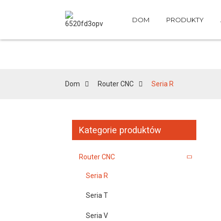
DOM
PRODUKTY
Dom
Router CNC
Seria R
Kategorie produktów
Router CNC
Seria R
Seria T
Seria V