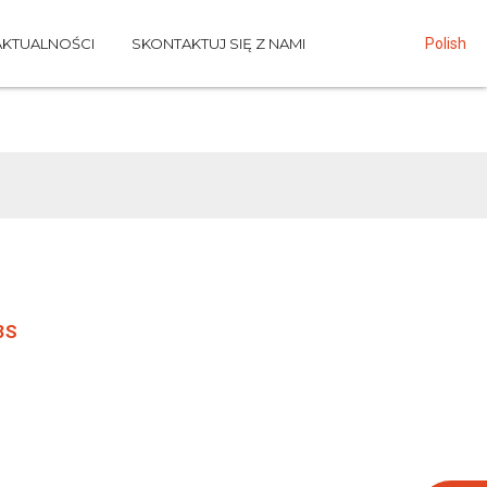
AKTUALNOŚCI
SKONTAKTUJ SIĘ Z NAMI
Polish
3S