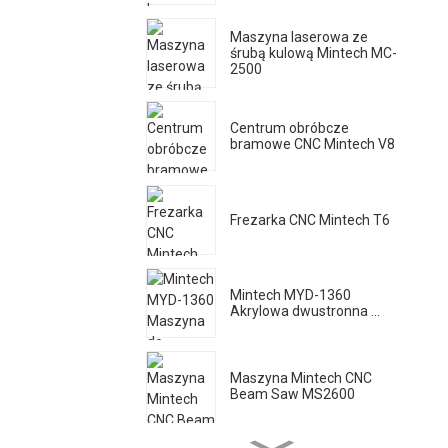
Maszyna laserowa ze
śrubą kulową Mintech MC-
2500
Centrum obróbcze
bramowe CNC Mintech V8
Frezarka CNC Mintech T6
Mintech MYD-1360
Akrylowa dwustronna ...
Maszyna Mintech CNC
Beam Saw MS2600