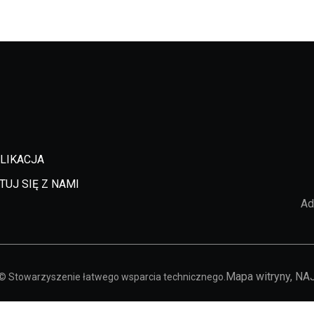
LIKACJA
UJ SIĘ Z NAMI
Ad
Mapa witryny,
NAJ
. © Stowarzyszenie łatwego wsparcia technicznego.