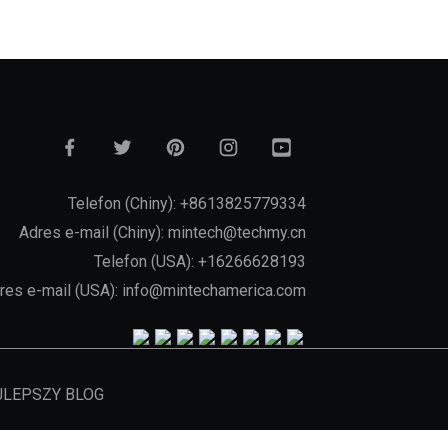
Telefon (Chiny): +8613825779334
Adres e-mail (Chiny): mintech@techmy.cn
Telefon (USA): +16266628193
res e-mail (USA): info@mintechamerica.com
LEPSZY BLOG