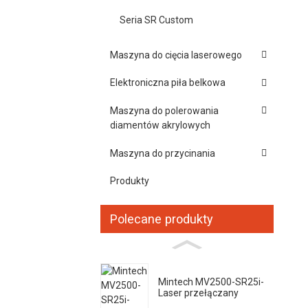
Seria SR Custom
Maszyna do cięcia laserowego
Elektroniczna piła belkowa
Maszyna do polerowania
diamentów akrylowych
Maszyna do przycinania
Produkty
Polecane produkty
Mintech MV2500-SR25i-
Laser przełączany