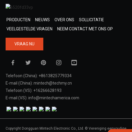
PRODUCTEN
NIEUWS
OVER ONS
SOLLICITATIE
VEELGESTELDE VRAGEN
NEEM CONTACT MET ONS OP
VRAAG NU
Telefoon (China): +8613825779334
E-mail (China): mintech@techmy.cn
Telefoon (VS): +16266628193
E-mail (VS): info@mintechamerica.com
Copyright Dongguan Mintech Electronic Co., Ltd. © Vereniging eenvoudige