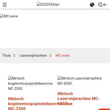
MC-serie
Thuis
Lasersnijmachine
MC-serie
Mintech
Lasersnijmachine MC-
Mintech
6050...
kogelomloopspindellasermachine
MC-2500