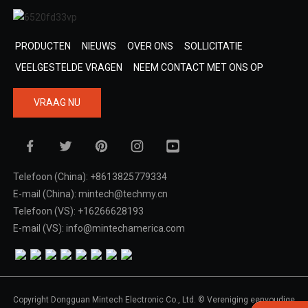
PRODUCTEN
NIEUWS
OVER ONS
SOLLICITATIE
VEELGESTELDE VRAGEN
NEEM CONTACT MET ONS OP
VRAAG NU
Telefoon (China): +8613825779334
E-mail (China): mintech@techmy.cn
Telefoon (VS): +16266628193
E-mail (VS): info@mintechamerica.com
Copyright Dongguan Mintech Electronic Co., Ltd. © Vereniging eenvoudige