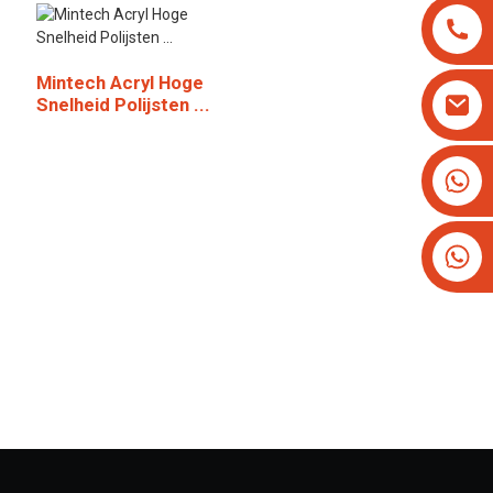
Mintech Acryl Hoge
Snelheid Polijsten ...
+8613825779334
+16266628193