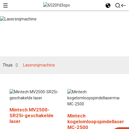
Lasersnijmachine
Thuis
Lasersnijmachine
Mintech MV2500-
SR25i-geschakelde
Mintech
laser
kogelomloopspindellaserm
MC-2500