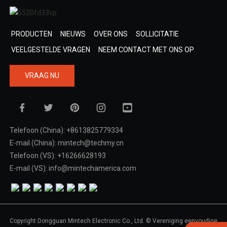
PRODUCTEN
NIEUWS
OVER ONS
SOLLICITATIE
VEELGESTELDE VRAGEN
NEEM CONTACT MET ONS OP
VRAAG NU
Telefoon (China): +8613825779334
E-mail (China): mintech@techmy.cn
Telefoon (VS): +16266628193
E-mail (VS): info@mintechamerica.com
Copyright Dongguan Mintech Electronic Co., Ltd. © Vereniging eenvoudige