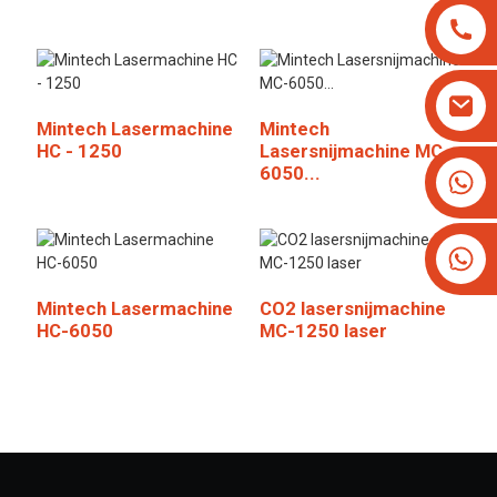
Mintech Lasermachine
Mintech
HC - 1250
Lasersnijmachine MC-
6050...
+8613825779334
+16266628193
Mintech Lasermachine
CO2 lasersnijmachine
HC-6050
MC-1250 laser