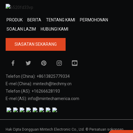
PRODUK
BERITA
TENTANG KAMI
PERMOHONAN
SOALAN LAZIM
HUBUNGI KAMI
SIASATAN SEKARANG
Telefon (China): +8613825779334
E-mel (China): mintech@techmy.cn
Telefon (AS): +16266628193
E-mel (AS): info@mintechamerica.com
Hak Cipta Dongguan Mintech Electronic Co., Ltd. © Persatuan sokongan