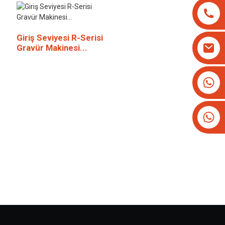
Giriş Seviyesi R-Serisi
Gravür Makinesi...
+8613825779334
+16266628193