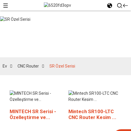
SR Özel Serisi
Ev
CNC Router
SR Özel Serisi
MINTECH SR Serisi -
Mintech SR100-LTC
Özelleştirme ve...
CNC Router Kesim ...