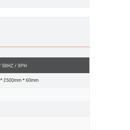
/ 50HZ / 3PH
* 2500mm * 60mm