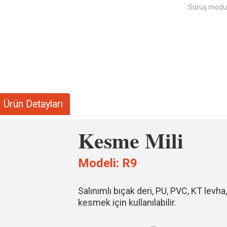
Sürüş modu
Ürün Detayları
Kesme Mili
Modeli: R9
Salınımlı bıçak deri, PU, ​​PVC, KT levha
kesmek için kullanılabilir.