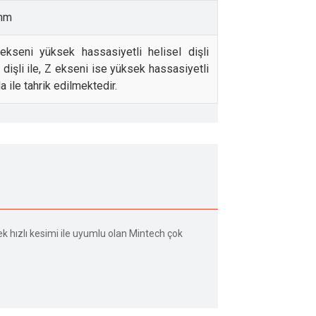
 mm
kseni yüksek hassasiyetli helisel dişli
dişli ile, Z ekseni ise yüksek hassasiyetli
da ile tahrik edilmektedir.
ek hızlı kesimi ile uyumlu olan Mintech çok