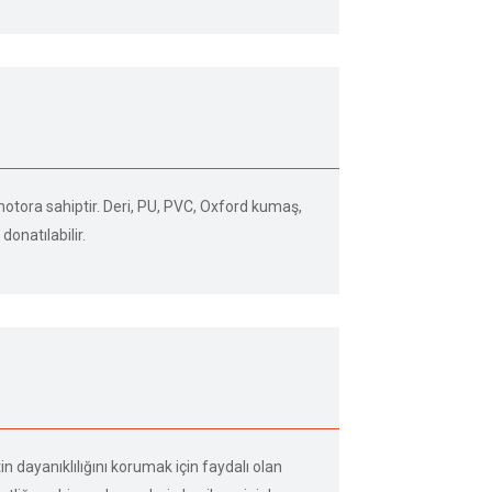
motora sahiptir. Deri, PU, ​​PVC, Oxford kumaş,
donatılabilir.
 dayanıklılığını korumak için faydalı olan