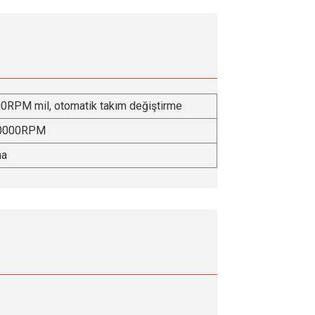
RPM mil, otomatik takım değiştirme
0000RPM
ma