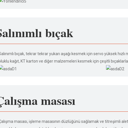
Salınımlı bıçak
Salınımlı bıçak, tekrar tekrar yukarı aşağı kesmek için servo yüksek hızlı 
oluklu kağıt, KT karton ve diğer malzemeleri kesmek için çeşitli bıçaklarla 
Çalışma masası
Çalışma masası, işleme masasının düzlüğünü sağlamak ve titreşimli aletin