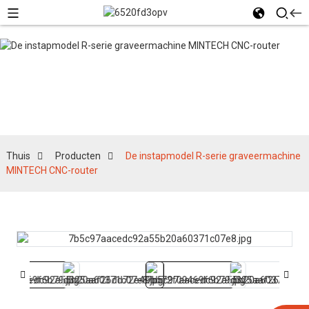
Producten
Thuis
Producten
De instapmodel R-serie graveermachine
MINTECH CNC-router