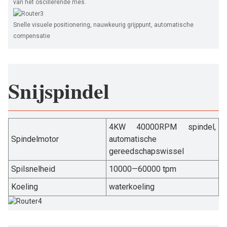
van het oscillerende mes.
Snelle visuele positionering, nauwkeurig grijppunt, automatische
compensatie
Snijspindel
4KW 40000RPM spindel,
Spindelmotor
automatische
gereedschapswissel
Spilsnelheid
10000—60000 tpm
Koeling
waterkoeling