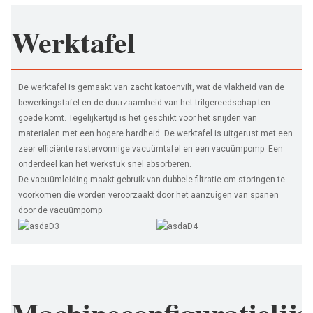
Werktafel
De werktafel is gemaakt van zacht katoenvilt, wat de vlakheid van de
bewerkingstafel en de duurzaamheid van het trilgereedschap ten
goede komt. Tegelijkertijd is het geschikt voor het snijden van
materialen met een hogere hardheid. De werktafel is uitgerust met een
zeer efficiënte rastervormige vacuümtafel en een vacuümpomp. Een
onderdeel kan het werkstuk snel absorberen.
De vacuümleiding maakt gebruik van dubbele filtratie om storingen te
voorkomen die worden veroorzaakt door het aanzuigen van spanen
door de vacuümpomp.
Machineconfiguratielijs