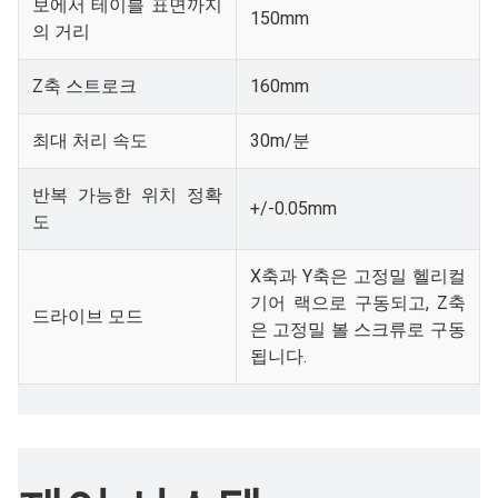
보에서 테이블 표면까지
150mm
의 거리
Z축 스트로크
160mm
최대 처리 속도
30m/분
반복 가능한 위치 정확
+/-0.05mm
도
X축과 Y축은 고정밀 헬리컬
기어 랙으로 구동되고, Z축
드라이브 모드
은 고정밀 볼 스크류로 구동
됩니다.