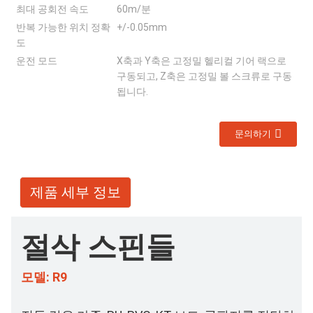
최대 공회전 속도
60m/분
반복 가능한 위치 정확
+/-0.05mm
도
운전 모드
X축과 Y축은 고정밀 헬리컬 기어 랙으로
구동되고, Z축은 고정밀 볼 스크류로 구동
됩니다.
문의하기
제품 세부 정보
절삭 스핀들
모델: R9