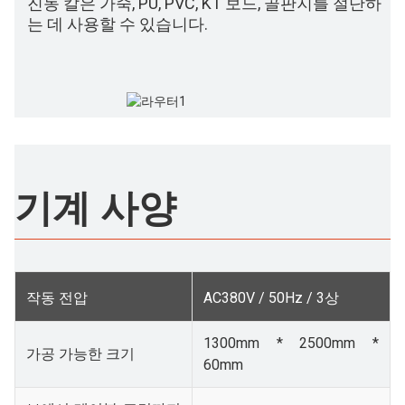
진동 칼은 가죽, PU, ​​PVC, KT 보드, 골판지를 절단하
는 데 사용할 수 있습니다.
기계 사양
작동 전압
AC380V / 50Hz / 3상
1300mm * 2500mm *
가공 가능한 크기
60mm