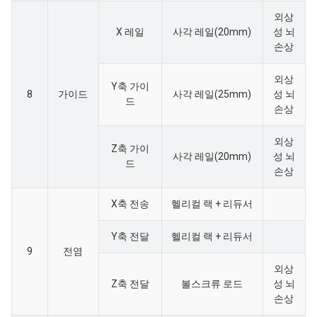
외상
X 레일
사각 레일(20mm)
성 뇌
손상
외상
Y축 가이
8
가이드
사각 레일(25mm)
성 뇌
드
손상
외상
Z축 가이
사각 레일(20mm)
성 뇌
드
손상
X축 전송
헬리컬 랙 + 리듀서
Y축 전달
헬리컬 랙 + 리듀서
9
전염
외상
Z축 전달
볼스크류 로드
성 뇌
손상