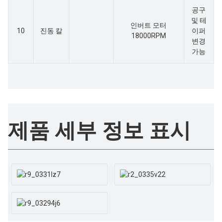
공구
및 테
인버트 모터
10
진동 칼
이퍼
18000RPM
변경
가능
제품 세부 정보 표시