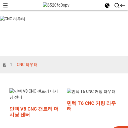
CNC 라우터
집
CNC 라우터
민텍 T6 CNC 커팅 라우
터
민텍 V8 CNC 갠트리 머
시닝 센터