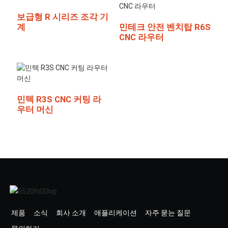
보급형 R 시리즈 조각 기
계
민테크 안전 벤치탑 R6S
CNC 라우터
민텍 R3S CNC 커팅 라
우터 머신
제품
소식
회사 소개
애플리케이션
자주 묻는 질문