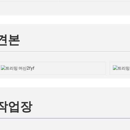
견본
작업장