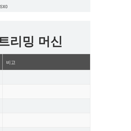
 트리밍 머신
비고