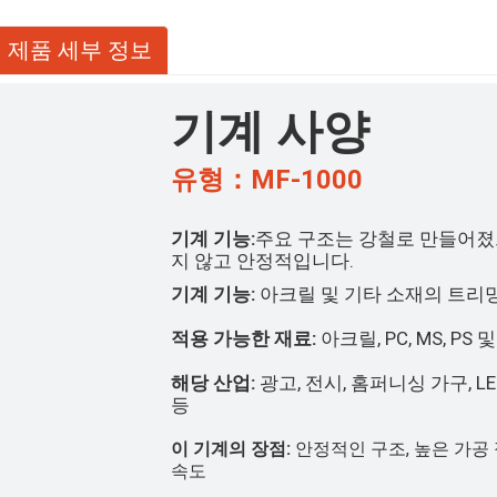
제품 세부 정보
기계 사양
유형：MF-1000
기계 기능:
주요 구조는 강철로 만들어졌
지 않고 안정적입니다.
기계 기능:
아크릴 및 기타 소재의 트리밍
적용 가능한 재료:
아크릴, PC, MS, PS 
해당 산업:
광고, 전시, 홈퍼니싱 가구, L
등
이 기계의 장점:
안정적인 구조, 높은 가공
속도