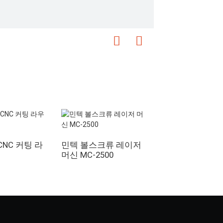
CNC 커팅 라
민텍 볼스크류 레이저
Mintech V2-MTC 
머신 MC-2500
라우터 머신