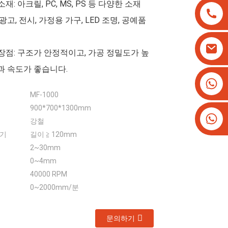
재: 아크릴, PC, MS, PS 등 다양한 소재
광고, 전시, 가정용 가구, LED 조명, 공예품
장점: 구조가 안정적이고, 가공 정밀도가 높
과 속도가 좋습니다.
+8613825779334
+16266628193
MF-1000
900*700*1300mm
강철
크기
길이 ≧ 120mm
2~30mm
0~4mm
40000 RPM
0~2000mm/분
문의하기