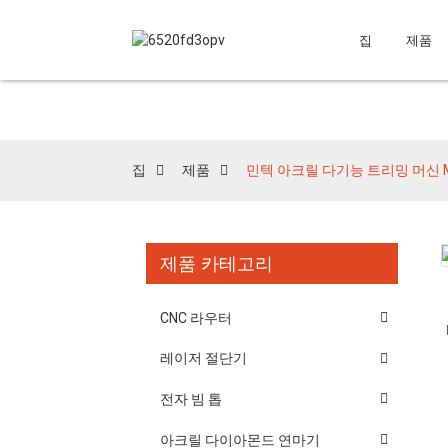
집
제품
집
제품
민텍 아크릴 다기능 트리밍 머신 M
제품 카테고리
Loading...
Loading...
CNC 라우터
레이저 절단기
전자 빔 톱
아크릴 다이아몬드 연마기