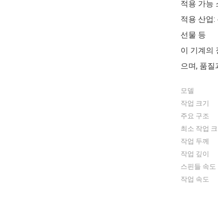
적용 가능 소
적용 산업: 
선물 등
이 기계의 
으며, 품질
모델
작업 크기
주요 구조
최소 작업 
작업 두께
작업 깊이
스핀들 속도
작업 속도