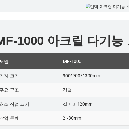
MF-1000 아크릴 다기능
모델
MF-1000
기계 크기
900*700*1300mm
주요 구조
강철
최소 작업 크기
길이 ≧ 120mm
작업 두께
2~30mm