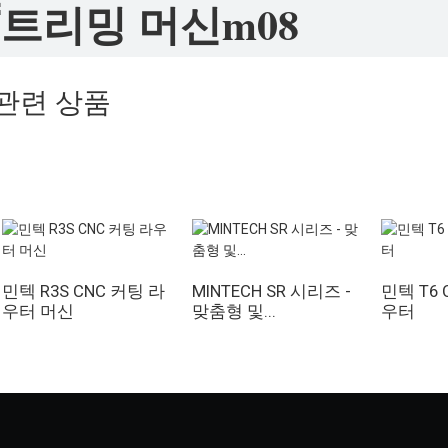
관련 상품
민텍 R3S CNC 커팅 라
MINTECH SR 시리즈 -
민텍 T6 
우터 머신
맞춤형 및...
우터