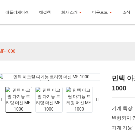
애플리케이션
해결책
회사 소개
다운로드
소식
제품
F-1000
민텍 아
Loading...
Loading...
1000
기계 특징
변형되지 
기계 기능: