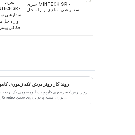
سری MINTECH SR -
سفارشی سازی و راه حل
های حکاکی پیشرفته
روند کار روتر برش لانه زنبوری کا
روتر برش لانه زنبوری کامپوزیت آلومینیومی یک پرتو با
نوری است. پرتو بر روی سطح قطعه کار می شود و باعث می شود قطعه کار به ...