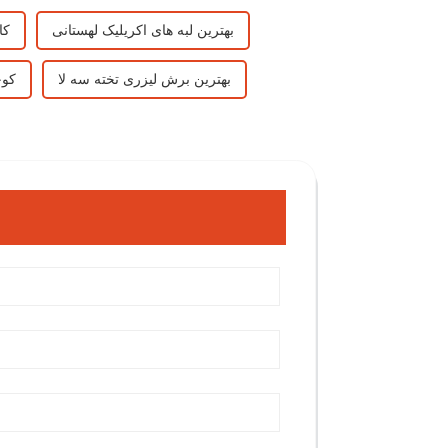
بهترین لبه های اکریلیک لهستانی
کا
بهترین برش لیزری تخته سه لا
کارخانه ماشی