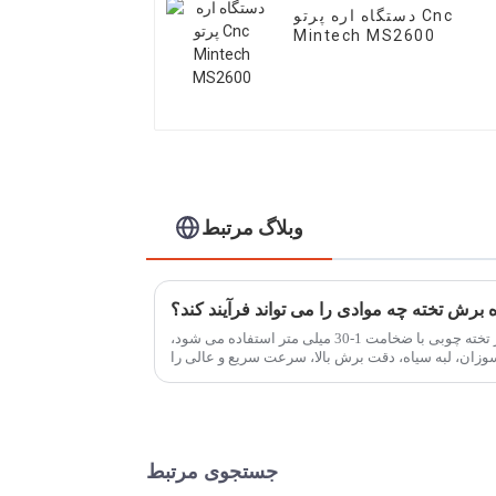
دستگاه اره پرتو Cnc
Mintech MS2600
وبلاگ مرتبط
ه برش تخته چه موادی را می تواند فرآیند کند؟
اره برش تخته عمدتاً برای برش هر تخته چوبی با ضخامت 1-30 میلی متر استفاده می شود،
سوزان، لبه سیاه، دقت برش بالا، سرعت سریع و عالی را
ایجاد کند.
جستجوی مرتبط