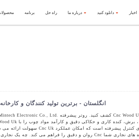
اخبار
دانلود کنید
درباره ما
راه حل
برنامه
محصولات
بهترین روتر چوب CNC انگلستان - برترین تولید کنندگان و ک
سهولت ارائه می دهد، با عملکرد و قابلیت ا
روان و دقیق را فراهم می کند. چه یک نجاری حرفه ای یا یک علاقه مند باشید،