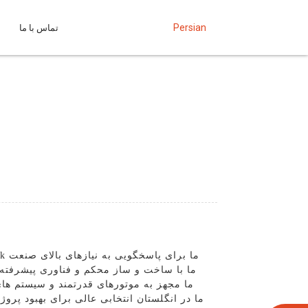
Persian
تماس با ما