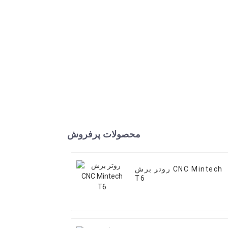
محصولات پرفروش
روتر برش CNC Mintech
T6