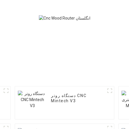
دستگاه روتر CNC
Mintech V3