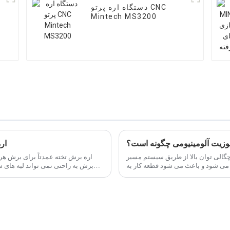
دستگاه اره پرتو CNC
Mintech MS3200
مپوزیت آلومینیومی چگونه است؟
ار
 چگالی توان بالا از طریق سیستم مسیر
برش به راحتی نمی تواند لبه های 