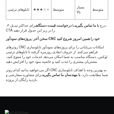
بسیار
متوسط
متوسط
★★★☆☆
تابلوهای تزئینی
بالا
📌 درج
با ما تماس بگیرید
یا
درخواست قیمت دستگاه
برای حداکثر تبدیل،
CTA را در زیر این جدول قرار دهید.
سخن آخر: پروژه‌های سودآور CNC خود را همین امروز شروع کنید
روترهای CNC امکانات بی‌پایانی را برای پروژه‌های سودآور تابلوسازی
فراهم می‌کنند. از حروف ابعادی روزمره گرفته تا تابلوهای تزئینی
لوکس، دستگاه مناسب به شما امکان می‌دهد خدمات خود را متنوع کنید،
مشتریان بیشتری را جذب کنید و حاشیه سود خود را افزایش دهید.
اگر می‌خواهید بدانید کدام روتر CNC به بهترین وجه با اهداف تابلوسازی
شما مطابقت دارد،
با مهندسان ما تماس بگیرید
برای مشاوره سفارشی و
بازدید رایگان از پروژه.