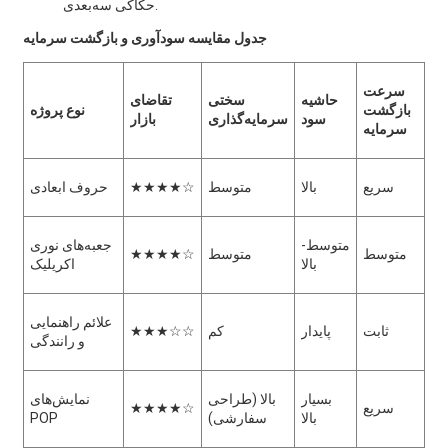
حکاکی سه‌بعدی.
جدول مقایسه سودآوری و بازگشت سرمایه
سرعت
حاشیه
سختی
تقاضای
بازگشت
نوع پروژه
سود
سرمایه‌گذاری
بازار
سرمایه
سریع
بالا
متوسط
★★★★☆
حروف ابعادی
متوسط-
جعبه‌های نوری
متوسط
متوسط
★★★★☆
بالا
اکریلیک
علائم راهنمایی
ثابت
پایدار
کم
★★★☆☆
و رانندگی
بسیار
بالا (طراحی
نمایش‌های
سریع
★★★★☆
بالا
سفارشی)
POP