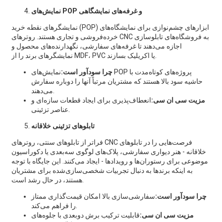
نمایش‌های POP و غرفه‌های نمایشگاهی
نمایشگرهای نقطه خرید (POP) ابزارهای چشم‌نوازی برای نمایشگاه‌های
خرده‌فروشی و تجاری هستند. روترهای CNC به فروشگاه‌های تابلوسازی
اجازه می‌دهند تا غرفه‌های سفارشی، نگهدارنده‌های محصول و
نمایشگرهای برند را از MDF، PVC یا اکریلیک بسازند.
چرا سودآور است:
نمایش‌های POP پروژه‌های کوتاه‌مدت با
حاشیه سود بالا هستند که مشتریان مرتباً آنها را دوباره سفارش
می‌دهند.
مزیت سی ان سی:
انعطاف‌پذیری برای ایجاد قطعات سازه‌ای و
عناصر تزئینی.
تابلوهای تزئینی خلاقانه
فراتر از تابلوهای سنتی، روترهای CNC فرصت‌هایی را در تابلوهای
خلاقانه - هنر دیواری سفارشی، پلاک‌های لوگوی سه‌بعدی یا دکوراسیون
موضوعی برای رستوران‌ها و رویدادها - ایجاد می‌کنند. این جایگاه با توجه
به اینکه برندها به دنبال تجربیات شخصی‌سازی‌شده برای مشتریان
هستند، در حال رشد است.
چرا سودآور است:
سفارشی‌سازی بالا امکان قیمت‌گذاری ممتاز
را فراهم می‌کند.
مزیت سی ان سی:
قابلیت ترکیب برش دوبعدی با جلوه‌های