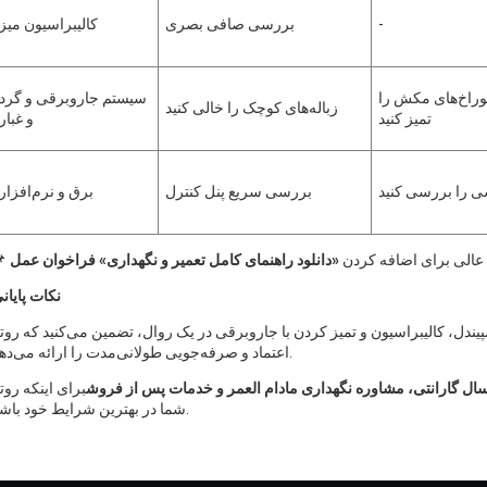
-
بررسی صافی بصری
کالیبراسیون میز
سوراخ‌های مکش را
سیستم جاروبرقی و گرد
زباله‌های کوچک را خالی کنید
تمیز کنید
و غبار
 را بررسی کنید
بررسی سریع پنل کنترل
برق و نرم‌افزار
ه عالی برای اضافه کردن
«دانلود راهنمای کامل تعمیر و نگهداری» فراخوان عمل
نکات پایان
 کالیبراسیون و تمیز کردن با جاروبرقی در یک روال، تضمین می‌کنید که روتر CNC شما عملکرد قاب
اعتماد و صرفه‌جویی طولانی‌مدت را ارائه می‌دهد.
برای اینکه روتر NC
شما در بهترین شرایط خود باشد.