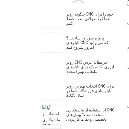
چگونه روتر CNC خود را برای
عملکرد طولانی مدت حفظ
کنیم
5 پروژه سودآور ساخت
تابلوهای CNC که می‌توانید
امروز شروع کنید
روتر CNC در مقابل برش
لیزری: کدام یک برای تابلوهای
تبلیغاتی بهتر است؟
انتخاب بهترین روتر CNC برای
تابلوسازی فروشگاه شما در
سال 2025
آیا استفاده از ماشینکاری CNC
سخت است؟ بینش‌های
تخصصی و نکات کاربردی