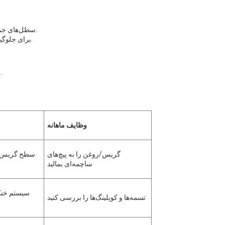
سطل‌های جمع‌آوری گرد و غبار را خالی کنید و در صورت گرفتگی، فیلترها را تعویض کنید.
برای جلوگیری از لغزش یا مشکلات ایمنی، از جریان هوای مناسب اطمینان حاصل کنید.
سیم‌کشی‌ها، پریزها و کابینت‌های کنترل را از نظر اتصالات شل بررسی کنید.
وظایف ماهانه
گریس/روغن را به پیچ‌های
سطح گریس/ر
ساچمه‌ای بمالید
سیستم خنک
تسمه‌ها و کوپلینگ‌ها را بررسی کنید