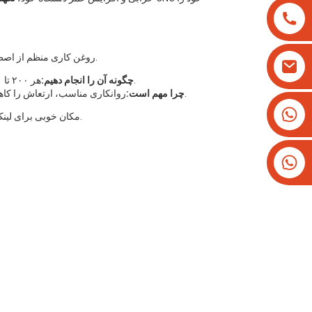
روغن کاری منظم از اصطکاک و سایش روی ریل‌های راهنما، پیچ‌های ساچمه‌ای و یاتاقان‌ها جلوگیری می‌کند.
هر ۲۰۰ تا ۳۰۰ ساعت کاری از گریس یا روغن توصیه شده توسط سازنده استفاده کنید.
چگونه آن را انجام دهیم:
روانکاری مناسب، ارتعاش را کاهش می‌دهد، دقت برش را بهبود می‌بخشد و عمر قطعات را افزایش می‌دهد.
چرا مهم است:
‎+۸۶۱۳۸۲۵۷۹۳۳۴‎
برای روانکارها و کیت‌های سرویس.
📌 مکان خوبی برای لی
‎+۱۶۲۶۶۶۲۸۱۹۳‎