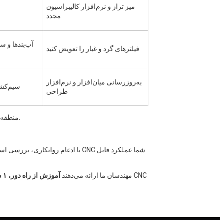
میز تراز و نرم‌افزار کالیبراسیون
مجدد
آب‌بندها و 
فیلترهای گرد و غبار را تعویض کنید
به‌روزرسانی میان‌افزار و نرم‌افزار
سیم‌کشی
طراحی
.
📌 منطق
با ادغام روانکاری، بررسی اسپیندل،
مهندسان ما ارائه می‌دهند
آموزش از راه دور، ۱ سال گارانتی، مشاوره نگهداری مادام العمر و خدمات پس از فروش