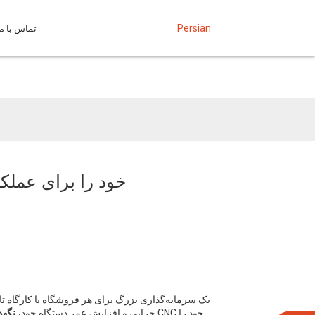
Persian
تماس با ما
چگونه روتر CNC خود را
خرابی و افزایش عمر دستگاه خود،
نگهد