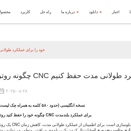
اخبار
دانلود
درباره ما
راه حل
کاربرد
محصول
اخبار
چگونه روتر CNC خود را برای عملکرد 
 برای عملکرد طولانی مدت حفظ کنیم
۲۰۲۵-۰۸-۲۸
نسخه انگلیسی (حدود ۵۸۰ کلمه به همراه چک لیست)
برای عملکرد بلندمدت
روتر CNC
چگونه خود را حفظ کنید
یک روتر CNC یک سرمایه‌گذاری بزرگ برای هر فروشگاه یا کارگاه تابلوسازی است. برای اطمینان از عملکرد ط
اری مناسب ضروری است
با دنبال کردن یک برنامه‌ی مراقبتی منظم، می‌توانید روتر CNC خود ر