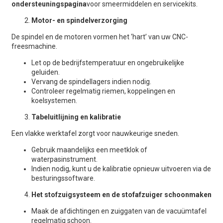
ondersteuningspagina
voor smeermiddelen en servicekits.
Motor- en spindelverzorging
De spindel en de motoren vormen het ‘hart’ van uw CNC-
freesmachine.
Let op de bedrijfstemperatuur en ongebruikelijke
geluiden.
Vervang de spindellagers indien nodig.
Controleer regelmatig riemen, koppelingen en
koelsystemen.
Tabeluitlijning en kalibratie
Een vlakke werktafel zorgt voor nauwkeurige sneden.
Gebruik maandelijks een meetklok of
waterpasinstrument.
Indien nodig, kunt u de kalibratie opnieuw uitvoeren via de
besturingssoftware.
Het stofzuigsysteem en de stofafzuiger schoonmaken
Maak de afdichtingen en zuiggaten van de vacuümtafel
regelmatig schoon.