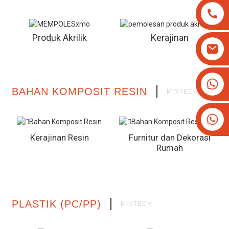
Produk Akrilik
Kerajinan
+8613825779334
BAHAN KOMPOSIT RESIN
MINTECH
+16266628193
Kerajinan Resin
Furnitur dan Dekorasi
Rumah
PLASTIK (PC/PP)
MINTECH