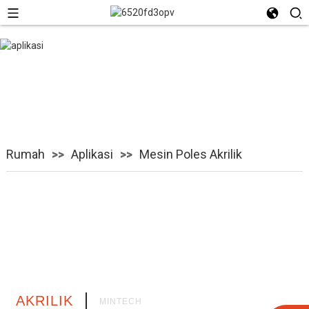
Mesin Poles Akrilik
Rumah
Aplikasi
Mesin Poles Akrilik
AKRILIK
MINTECH