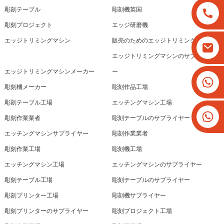
彫刻テーブル
彫刻機英国
彫刻プロジェクト
エッジ研磨機
エッジトリミングマシン
販売のためのエッジトリミングマシン
エッジトリミングマシンのサプライヤ
エッジトリミングマシンメーカー
ー
+8613825779334
彫刻機メーカー
彫刻作品工場
+16266628193
彫刻テーブル工場
エッチングマシン工場
彫刻作業業者
彫刻テーブルのサプライヤー
エッチングマシンサプライヤー
彫刻作業業者
彫刻作業工場
彫刻機工場
エッチングマシン工場
エッチングマシンのサプライヤー
彫刻テーブル工場
彫刻テーブルのサプライヤー
彫刻プリンター工場
彫刻機サプライヤー
彫刻プリンターのサプライヤー
彫刻プロジェクト工場