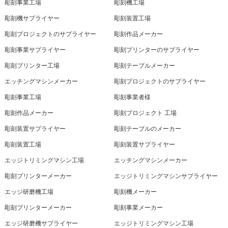
彫刻事業工場
彫刻機工場
彫刻機サプライヤー
彫刻装置工場
彫刻プロジェクトのサプライヤー
彫刻作品メーカー
彫刻事業サプライヤー
彫刻プリンターのサプライヤー
彫刻プリンター工場
彫刻テーブルメーカー
エッチングマシンメーカー
彫刻プロジェクトのサプライヤー
彫刻事業工場
彫刻事業者様
彫刻作品メーカー
彫刻プロジェクト 工場
彫刻装置サプライヤー
彫刻テーブルのメーカー
彫刻装置工場
彫刻装置サプライヤー
エッジトリミングマシン工場
エッチングマシンメーカー
彫刻プリンターメーカー
エッジトリミングマシンサプライヤー
エッジ研磨機工場
彫刻機メーカー
彫刻プリンターメーカー
彫刻事業メーカー
エッジ研磨機サプライヤー
エッジトリミングマシン工場