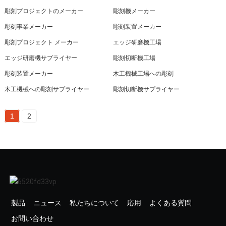
彫刻プロジェクトのメーカー
彫刻機メーカー
彫刻事業メーカー
彫刻装置メーカー
彫刻プロジェクト メーカー
エッジ研磨機工場
エッジ研磨機サプライヤー
彫刻切断機工場
彫刻装置メーカー
木工機械工場への彫刻
木工機械への彫刻サプライヤー
彫刻切断機サプライヤー
1
2
製品
ニュース
私たちについて
応用
よくある質問
お問い合わせ