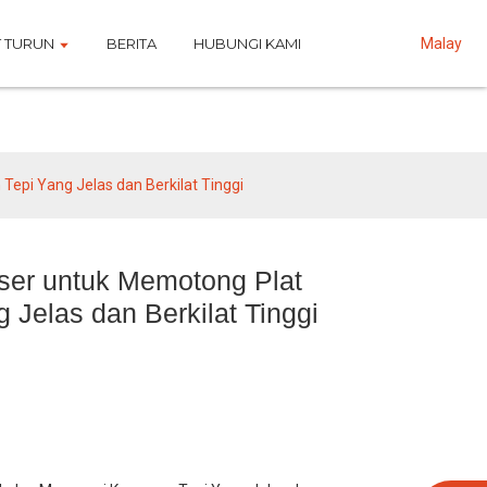
 TURUN
BERITA
HUBUNGI KAMI
Malay
pi Yang Jelas dan Berkilat Tinggi
er untuk Memotong Plat
 Jelas dan Berkilat Tinggi