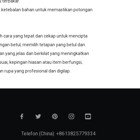
 terbakar.
tuk ketebalan bahan untuk memastikan potongan
lah cara yang tepat dan cekap untuk mencipta
gan betul, memilih tetapan yang betul dan
n yang jelas dan berkilat yang meningkatkan
ai, kepingan hiasan atau item berfungsi,
n rupa yang profesional dan digilap.
Telefon (China): +8613825779334