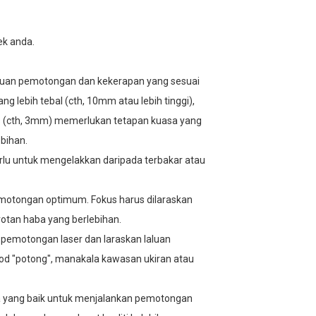
ek anda.
lajuan pemotongan dan kekerapan yang sesuai
ng lebih tebal (cth, 10mm atau lebih tinggi),
pis (cth, 3mm) memerlukan tetapan kuasa yang
bihan.
rlu untuk mengelakkan daripada terbakar atau
pemotongan optimum. Fokus harus dilaraskan
rotan haba yang berlebihan.
 pemotongan laser dan laraskan laluan
d "potong", manakala kawasan ukiran atau
a yang baik untuk menjalankan pemotongan