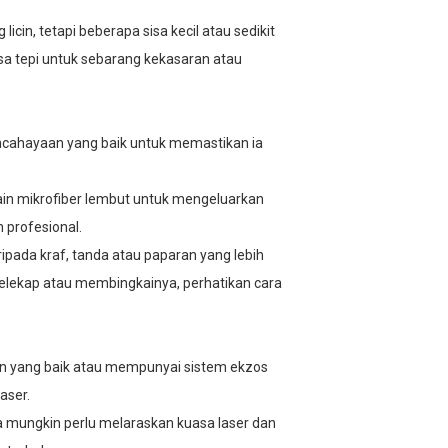
cin, tetapi beberapa sisa kecil atau sedikit
ksa tepi untuk sebarang kekasaran atau
pencahayaan yang baik untuk memastikan ia
ain mikrofiber lembut untuk mengeluarkan
 profesional.
ipada kraf, tanda atau paparan yang lebih
elekap atau membingkainya, perhatikan cara
 yang baik atau mempunyai sistem ekzos
aser.
da mungkin perlu melaraskan kuasa laser dan