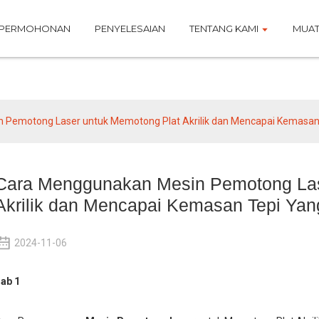
PERMOHONAN
PENYELESAIAN
TENTANG KAMI
MUAT
Berita
Pemotong Laser untuk Memotong Plat Akrilik dan Mencapai Kemasan Te
Cara Menggunakan Mesin Pemotong Las
Akrilik dan Mencapai Kemasan Tepi Yang
2024-11-06
ab 1