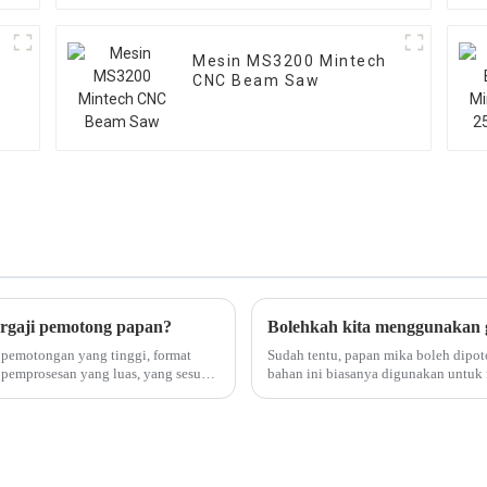
Mesin MS3200 Mintech
CNC Beam Saw
rgaji pemotong papan?
pemotongan yang tinggi, format
Sudah tentu, papan mika boleh dipo
 pemprosesan yang luas, yang sesuai
bahan ini biasanya digunakan untuk r
bahan ini lebih sukar...