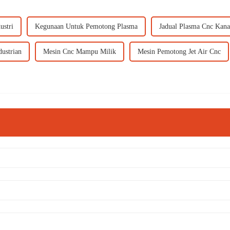
ustri
Kegunaan Untuk Pemotong Plasma
Jadual Plasma Cnc Kan
ustrian
Mesin Cnc Mampu Milik
Mesin Pemotong Jet Air Cnc