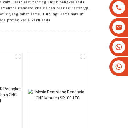
 kami ialah alat penting untuk bengkel anda,
enuhi standard kualiti dan prestasi tertinggi.
duk yang tahan lama. Hubungi kami hari ini
ada projek kerja kayu anda
+8613825779334
+16266628193