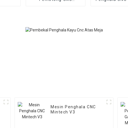
Mintech T3
V6
Mesin Penghala CNC
Mintech V3