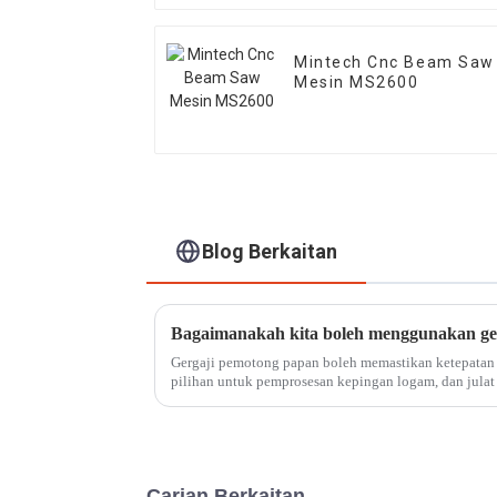
Mintech Cnc Beam Saw
Mesin MS2600
Blog Berkaitan
Bagaimanakah kita boleh menggunakan ge
Gergaji pemotong papan boleh memastikan ketepatan 
pilihan untuk pemprosesan kepingan logam, dan julat
untuk pelbagai teknologi pemprosesan laser...
Carian Berkaitan