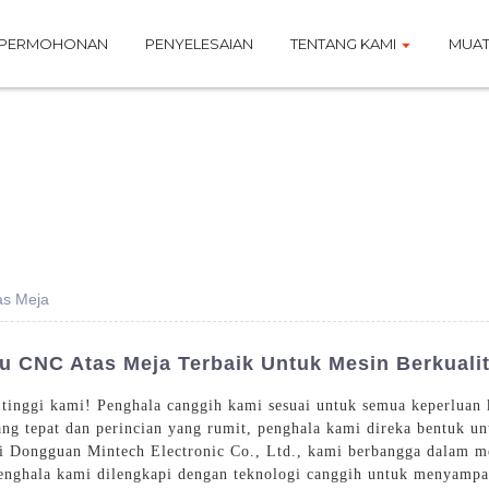
PERMOHONAN
PENYELESAIAN
TENTANG KAMI
MUAT
as Meja
 CNC Atas Meja Terbaik Untuk Mesin Berkualit
tinggi kami! Penghala canggih kami sesuai untuk semua keperluan 
ng tepat dan perincian yang rumit, penghala kami direka bentuk un
 Di Dongguan Mintech Electronic Co., Ltd., kami berbangga dalam
Penghala kami dilengkapi dengan teknologi canggih untuk menyamp