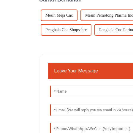
Mesin Meja Cnc
Mesin Pemotong Plasma Ind
Penghala Cnc Shopsabre
Penghala Cnc Perind
Leave Your Message