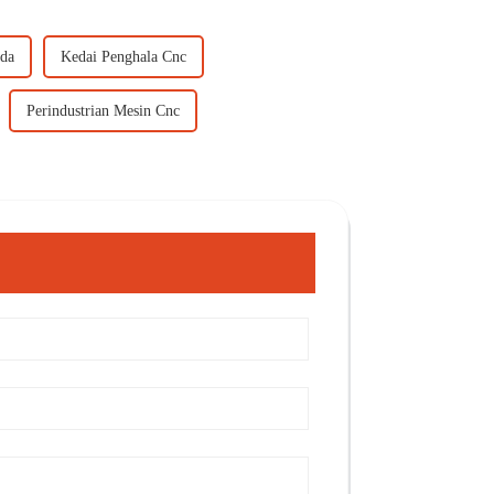
ada
Kedai Penghala Cnc
Perindustrian Mesin Cnc