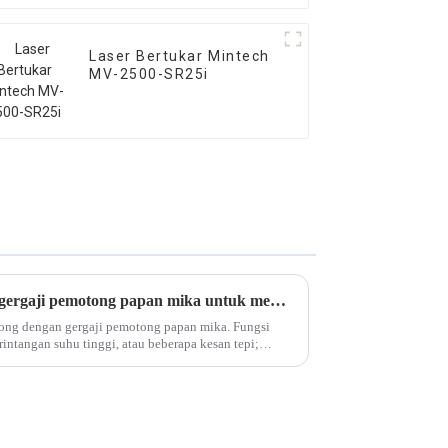
Laser Bertukar Mintech
MV-2500-SR25i
Bolehkah kita menggunakan gergaji pemotong papan mika untuk memotong papan mika?
tong dengan gergaji pemotong papan mika. Fungsi
intangan suhu tinggi, atau beberapa kesan tepi;