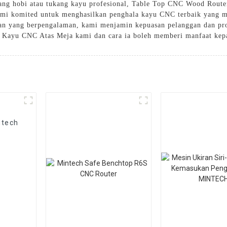
ang hobi atau tukang kayu profesional, Table Top CNC Wood Router
mi komited untuk menghasilkan penghala kayu CNC terbaik yang mem
an yang berpengalaman, kami menjamin kepuasan pelanggan dan pro
a Kayu CNC Atas Meja kami dan cara ia boleh memberi manfaat kep
ntech