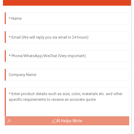
AI Helps Write