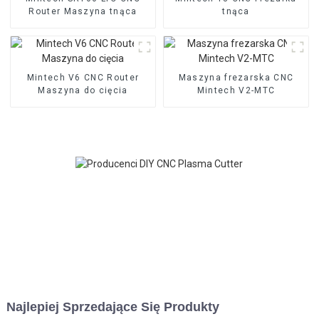
Router Maszyna tnąca
tnąca
Mintech V6 CNC Router
Maszyna frezarska CNC
Maszyna do cięcia
Mintech V2-MTC
Najlepiej Sprzedające Się Produkty