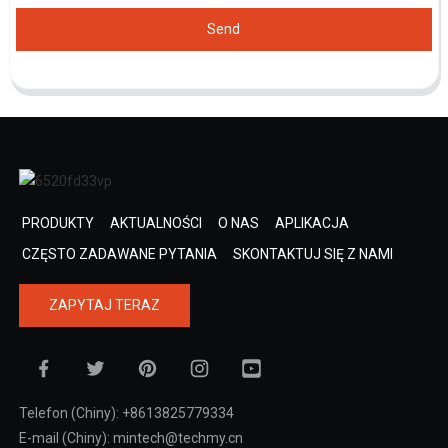
Send
PRODUKTY
AKTUALNOŚCI
O NAS
APLIKACJA
CZĘSTO ZADAWANE PYTANIA
SKONTAKTUJ SIĘ Z NAMI
ZAPYTAJ TERAZ
Telefon (Chiny): +8613825779334
E-mail (Chiny): mintech@techmy.cn