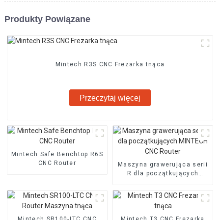
Produkty Powiązane
Mintech R3S CNC Frezarka tnąca
Przeczytaj więcej
Mintech Safe Benchtop R6S
CNC Router
Maszyna grawerująca serii
R dla początkujących
MINTECH CNC Router
Mintech SR100-LTC CNC
Mintech T3 CNC Frezarka