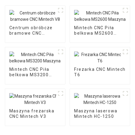
Centrum obróbcze
Mintech CNC Piła
bramowe CNC
belkowa MS2600
Mintech V8
Maszyna
Mintech CNC Piła
Frezarka CNC Mintech
belkowa MS3200
T6
Maszyna
Maszyna frezarska
Maszyna laserowa
CNC Mintech V3
Mintech HC-1250