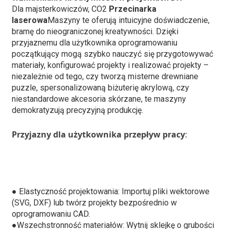
Dla majsterkowiczów, CO2
Przecinarka
laserowa
Maszyny te oferują intuicyjne doświadczenie,
bramę do nieograniczonej kreatywności. Dzięki
przyjaznemu dla użytkownika oprogramowaniu
początkujący mogą szybko nauczyć się przygotowywać
materiały, konfigurować projekty i realizować projekty –
niezależnie od tego, czy tworzą misterne drewniane
puzzle, spersonalizowaną biżuterię akrylową, czy
niestandardowe akcesoria skórzane, te maszyny
demokratyzują precyzyjną produkcję.
Przyjazny dla użytkownika przepływ pracy
:
● Elastyczność projektowania: Importuj pliki wektorowe
(SVG, DXF) lub twórz projekty bezpośrednio w
oprogramowaniu CAD.
●
Wszechstronność materiałów: Wytnij sklejkę o grubości