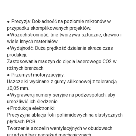
● Precyzja: Dokładność na poziomie mikronów w
przypadku skomplikowanych projektów.
●
Wszechstronność: tnie tworzywa sztuczne, drewno i
wiele innych materiałów.
●
Wydajność: Duża prędkość działania skraca czas
produkcji.
Zastosowania maszyn do cięcia laserowego CO2 w
różnych branżach
● Przemysł motoryzacyjny:
Uszczelki wycinane z gumy silikonowej z tolerancją
±0,05 mm.
●
Wygraweruj numery seryjne na podzespołach, aby
umożliwić ich śledzenie.
●
Produkcja elektroniki:
Precyzyjna ablacja folii poliimidowych na elastycznych
płytkach PCB.
Tworzenie szczelin wentylacyjnych w obudowach
urządzeń bez naprężeń mechanicznych.