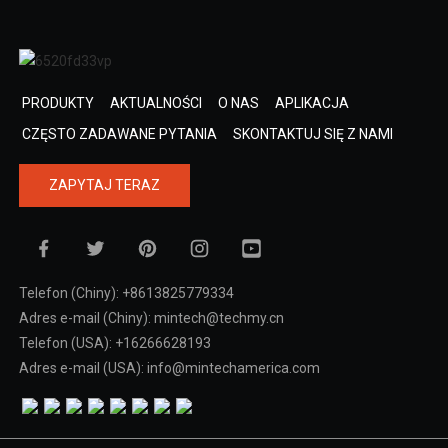
PRODUKTY
AKTUALNOŚCI
O NAS
APLIKACJA
CZĘSTO ZADAWANE PYTANIA
SKONTAKTUJ SIĘ Z NAMI
ZAPYTAJ TERAZ
Telefon (Chiny): +8613825779334
Adres e-mail (Chiny): mintech@techmy.cn
Telefon (USA): +16266628193
Adres e-mail (USA): info@mintechamerica.com