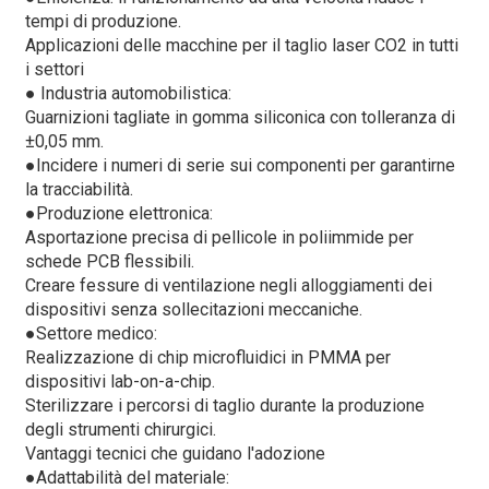
tempi di produzione.
Applicazioni delle macchine per il taglio laser CO2 in tutti
i settori
● Industria automobilistica:
Guarnizioni tagliate in gomma siliconica con tolleranza di
±0,05 mm.
●
Incidere i numeri di serie sui componenti per garantirne
la tracciabilità.
●
Produzione elettronica:
Asportazione precisa di pellicole in poliimmide per
schede PCB flessibili.
Creare fessure di ventilazione negli alloggiamenti dei
dispositivi senza sollecitazioni meccaniche.
●
Settore medico:
Realizzazione di chip microfluidici in PMMA per
dispositivi lab-on-a-chip.
Sterilizzare i percorsi di taglio durante la produzione
degli strumenti chirurgici.
Vantaggi tecnici che guidano l'adozione
●
Adattabilità del materiale: