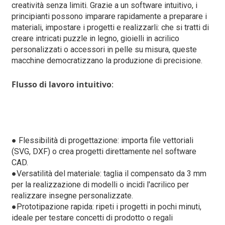
creatività senza limiti. Grazie a un software intuitivo, i
principianti possono imparare rapidamente a preparare i
materiali, impostare i progetti e realizzarli: che si tratti di
creare intricati puzzle in legno, gioielli in acrilico
personalizzati o accessori in pelle su misura, queste
macchine democratizzano la produzione di precisione.
Flusso di lavoro intuitivo
:
● Flessibilità di progettazione: importa file vettoriali
(SVG, DXF) o crea progetti direttamente nel software
CAD.
●
Versatilità del materiale: taglia il compensato da 3 mm
per la realizzazione di modelli o incidi l'acrilico per
realizzare insegne personalizzate.
●
Prototipazione rapida: ripeti i progetti in pochi minuti,
ideale per testare concetti di prodotto o regali