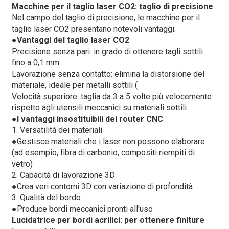
Macchine per il taglio laser CO2: taglio di precisione
Nel campo del taglio di precisione, le macchine per il
taglio laser CO2 presentano notevoli vantaggi.
●
Vantaggi del taglio laser CO2
Precisione senza pari: in grado di ottenere tagli sottili
fino a 0,1 mm.
Lavorazione senza contatto: elimina la distorsione del
materiale, ideale per metalli sottili (
Velocità superiore: taglia da 3 a 5 volte più velocemente
rispetto agli utensili meccanici su materiali sottili.
●
I vantaggi insostituibili dei router CNC
1. Versatilità dei materiali
●
Gestisce materiali che i laser non possono elaborare
(ad esempio, fibra di carbonio, compositi riempiti di
vetro)
2. Capacità di lavorazione 3D
●
Crea veri contorni 3D con variazione di profondità
3. Qualità del bordo
●
Produce bordi meccanici pronti all'uso
Lucidatrice per bordi acrilici: per ottenere finiture