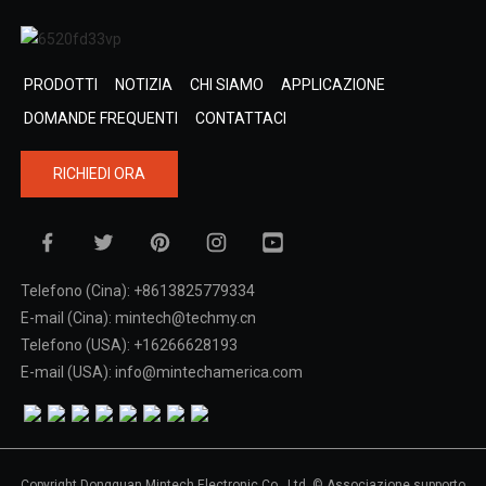
PRODOTTI
NOTIZIA
CHI SIAMO
APPLICAZIONE
DOMANDE FREQUENTI
CONTATTACI
RICHIEDI ORA
Telefono (Cina): +8613825779334
E-mail (Cina): mintech@techmy.cn
Telefono (USA): +16266628193
E-mail (USA): info@mintechamerica.com
Copyright Dongguan Mintech Electronic Co., Ltd. © Associazione supporto