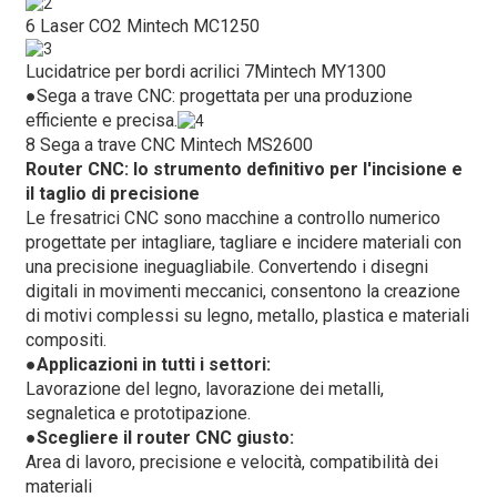
6 Laser CO2 Mintech MC1250
Lucidatrice per bordi acrilici 7Mintech MY1300
●
Sega a trave CNC: progettata per una produzione
efficiente e precisa.
8 Sega a trave CNC Mintech MS2600
Router CNC: lo strumento definitivo per l'incisione e
il taglio di precisione
Le fresatrici CNC sono macchine a controllo numerico
progettate per intagliare, tagliare e incidere materiali con
una precisione ineguagliabile. Convertendo i disegni
digitali in movimenti meccanici, consentono la creazione
di motivi complessi su legno, metallo, plastica e materiali
compositi.
●
Applicazioni in tutti i settori:
Lavorazione del legno, lavorazione dei metalli,
segnaletica e prototipazione.
●
Scegliere il router CNC giusto:
Area di lavoro, precisione e velocità, compatibilità dei
materiali