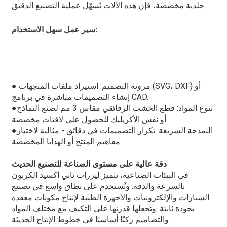
جلدية مخصصة، فإن هذه الآلات تُسهّل عملية التصنيع الدقيق.
:
سير عمل سهل الاستخدام
● مرونة التصميم: استيراد ملفات المتجهات (SVG، DXF) أو
إنشاء التصميمات مباشرة في برنامج CAD.
تنوع المواد: قطع الخشب الرقائقي مقاس 3 مم لصنع النماذج
●
أو نقش الأكريليك للحصول على لافتات مخصصة.
النمذجة السريعة: تكرار التصميمات في دقائق - مثالية لاختبار
●
مفاهيم المنتج أو الهدايا المخصصة
دقة عالية على مستوى الصناعة للتصنيع الحديث
في البيئات الصناعية، تتميز ليزرات ثاني أكسيد الكربون
بالسرعة والدقة. وتُستخدم على نطاق واسع في تصنيع
السيارات والإلكترونيات والأجهزة الطبية لإنتاج مكونات معقدة
بجودة ثابتة. وتجعلها قدرتها على التكيف مع مختلف المواد
والتصاميم ركنًا أساسيًا في خطوط الإنتاج الحديثة.